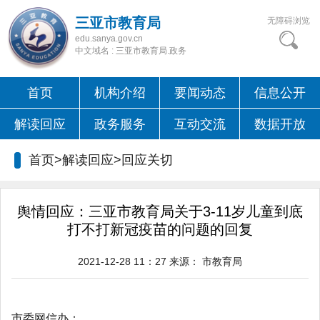
三亚市教育局
无障碍浏览
edu.sanya.gov.cn
中文域名 : 三亚市教育局.政务
首页
机构介绍
要闻动态
信息公开
解读回应
政务服务
互动交流
数据开放
首页>解读回应>
回应关切
舆情回应：三亚市教育局关于3-11岁儿童到底
打不打新冠疫苗的问题的回复
2021-12-28 11：27
来源：
市教育局
市委网信办：