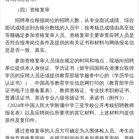
（四）资格复审
招聘单位根据岗位的招聘人数，从专业面试成绩、综合
面试成绩达到合格分数线的人员中，按考核总成绩由高至低
等额确定参加资格复审人员。资格复审主要审查应聘人员是
否符合报考岗位条件及提供的有关证书和材料与网络报名信
息是否一致、真实。
参加资格复审人员须在规定的时间和地点，现场向招聘
单位提供本人身份证、学历证书（留学回国和在港澳台取得
学历的应聘人员还须提供教育部留学服务中心的《学历学位
认证书》）、中国高等教育学生信息网打印的《教育部学历
证书电子注册备案表》、教师资格证、专业技术职称证书、
普通话证书、英语专业八级等级证书、承诺书（附件3）、
《2024年中国人民大学附属中学三亚学校公开考核招聘教师
报名表》以及应聘岗位所要求的其它材料。上述材料均提供
原件及复印件。
通过资格复审的人员方可确定为入围体检人员。考生自
愿放弃资格复审的，在规定时间内不参加资格复审的，资格