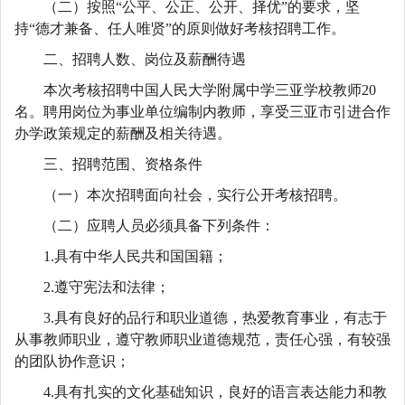
（二）按照“公平、公正、公开、择优”的要求，坚
持“德才兼备、任人唯贤”的原则做好考核招聘工作。
二、招聘人数、岗位及薪酬待遇
本次考核招聘中国人民大学附属中学三亚学校教师20
名。聘用岗位为事业单位编制内教师，享受三亚市引进合作
办学政策规定的薪酬及相关待遇。
三、招聘范围、资格条件
（一）本次招聘面向社会，实行公开考核招聘。
（二）应聘人员必须具备下列条件：
1.具有中华人民共和国国籍；
2.遵守宪法和法律；
3.具有良好的品行和职业道德，热爱教育事业，有志于
从事教师职业，遵守教师职业道德规范，责任心强，有较强
的团队协作意识；
4.具有扎实的文化基础知识，良好的语言表达能力和教