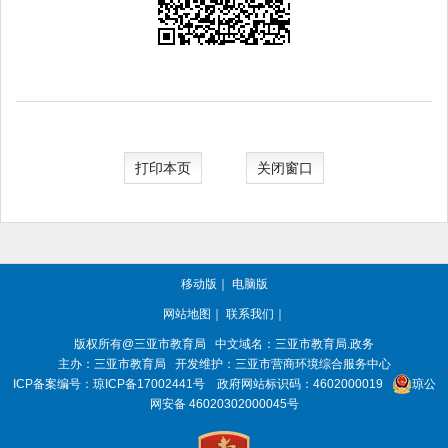
打印本页
关闭窗口
移动版
｜
电脑版
网站地图
｜
联系我们
｜
版权所有@三亚
市教育局
中文域名：三亚市教育局.政务
主办：三亚
市教育局
开发维护：三亚市营商环境综合服务中心
ICP备案编号：
琼ICP备17002441号
政府网站标识码：
4602000019
琼公
网安备 46020302000045号