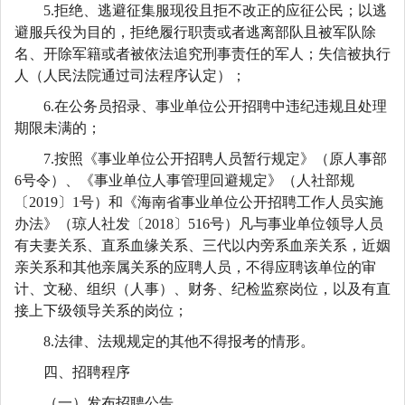
5.拒绝、逃避征集服现役且拒不改正的应征公民；以逃
避服兵役为目的，拒绝履行职责或者逃离部队且被军队除
名、开除军籍或者被依法追究刑事责任的军人；失信被执行
人（人民法院通过司法程序认定）；
6.在公务员招录、事业单位公开招聘中违纪违规且处理
期限未满的；
7.按照《事业单位公开招聘人员暂行规定》（原人事部
6号令）、《事业单位人事管理回避规定》（人社部规
〔2019〕1号）和《海南省事业单位公开招聘工作人员实施
办法》（琼人社发〔2018〕516号）凡与事业单位领导人员
有夫妻关系、直系血缘关系、三代以内旁系血亲关系，近姻
亲关系和其他亲属关系的应聘人员，不得应聘该单位的审
计、文秘、组织（人事）、财务、纪检监察岗位，以及有直
接上下级领导关系的岗位；
8.法律、法规规定的其他不得报考的情形。
四、招聘程序
（一）发布招聘公告