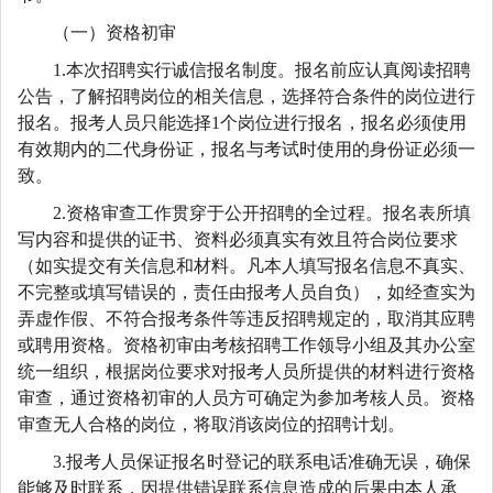
（一）资格初审
1.本次招聘实行诚信报名制度。报名前应认真阅读招聘
公告，了解招聘岗位的相关信息，选择符合条件的岗位进行
报名。报考人员只能选择1个岗位进行报名，报名必须使用
有效期内的二代身份证，报名与考试时使用的身份证必须一
致。
2.资格审查工作贯穿于公开招聘的全过程。报名表所填
写内容和提供的证书、资料必须真实有效且符合岗位要求
（如实提交有关信息和材料。凡本人填写报名信息不真实、
不完整或填写错误的，责任由报考人员自负），如经查实为
弄虚作假、不符合报考条件等违反招聘规定的，取消其应聘
或聘用资格。资格初审由考核招聘工作领导小组及其办公室
统一组织，根据岗位要求对报考人员所提供的材料进行资格
审查，通过资格初审的人员方可确定为参加考核人员。资格
审查无人合格的岗位，将取消该岗位的招聘计划。
3.报考人员保证报名时登记的联系电话准确无误，确保
能够及时联系，因提供错误联系信息造成的后果由本人承