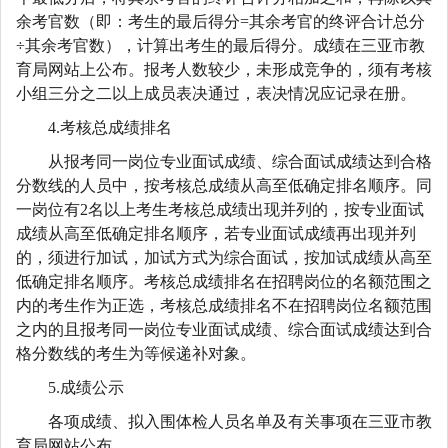
余考官数（即：考生的最后得分=其余考官的终评合计总分
÷其余考官数），计算出考生的最后得分。成绩在三亚市教
育局网站上公布。报考人数较少，未形成竞争的，须有考核
小组三分之二以上成员表决通过，表决情况应记录在册。
4.考核总成绩排名
从报考同一岗位专业面试成绩、综合面试成绩达到合格
分数线的人员中，按考核总成绩从高至低确定排名顺序。同
一岗位有2名以上考生考核总成绩出现并列的，按专业面试
成绩从高至低确定排名顺序，若专业面试成绩再出现并列
的，须进行加试，加试方式为综合面试，按加试成绩从高至
低确定排名顺序。考核总成绩排名在招聘岗位的名额范围之
内的考生作为正选，考核总成绩排名不在招聘岗位名额范围
之内的且报考同一岗位专业面试成绩、综合面试成绩达到合
格分数线的考生为等候递补对象。
5.成绩公示
各项成绩、拟入围体检人员名单及有关事项在三亚市教
育局网站公布。