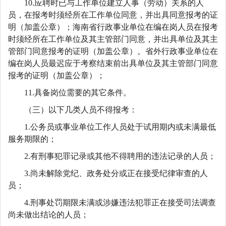
10.应聘时已与工作单位建立人事（劳动）关系的人
员，在报考时须经所在工作单位同意，并出具同意报考的证
明（加盖公章）；海南省行政事业单位在编在岗人员在报考
时须经所在工作单位及其主管部门同意，并出具单位及其主
管部门同意报考的证明（加盖公章）。省外行政事业单位在
编在岗人员最迟应于考察结束前出具单位及其主管部门同意
报考的证明（加盖公章）；
11.具备岗位需要的其它条件。
（三）以下几类人员不得报考：
1.公务员或事业单位工作人员处于试用期内或未满最低
服务期限的；
2.有刑事犯罪记录或其他不得聘用的违法记录的人员；
3.尚未解除党纪、政务处分或正在接受纪律审查的人
员；
4.刑事处罚期限未满或涉嫌违法犯罪正在接受司法调查
尚未做出结论的人员；