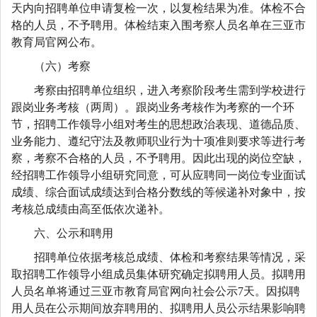
天内向招聘单位申请复检一次，以复检结果为准。体检不合
格的人员，不予聘用。体检结束入围考察人员名单在三亚市
教育局官网公布。
（六）考察
考察由招聘单位组织，进入考察阶段考生需到学校进行
跟岗业务考核（两周）。跟岗业务考核作为考察的一个环
节，招聘工作领导小组对考生的思想政治表现、道德品质、
业务能力、遵纪守法及教师职业行为十项准则要求等进行考
察，考察不合格的人员，不予聘用。因此出现的岗位空缺，
经招聘工作领导小组研究同意，可从应聘同一岗位专业面试
成绩、综合面试成绩达到合格分数线的等候递补对象中，按
考核总成绩由高至低依次递补。
六、公示和聘用
招聘单位依据考核总成绩、体检和考察结果等情况，采
取招聘工作领导小组成员集体研究确定拟聘用人员。拟聘用
人员名单将通过三亚市教育局官网向社会公示7天。因拟聘
用人员在公示期间放弃聘用的、拟聘用人员公示结果影响聘