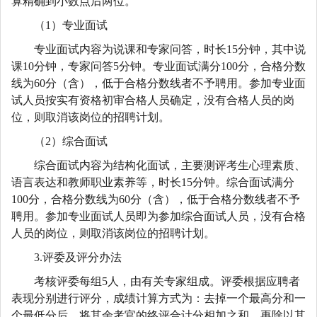
算精确到小数点后两位。
（1）专业面试
专业面试内容为说课和专家问答，时长15分钟，其中说
课10分钟，专家问答5分钟。专业面试满分100分，合格分数
线为60分（含），低于合格分数线者不予聘用。参加专业面
试人员按实有资格初审合格人员确定，没有合格人员的岗
位，则取消该岗位的招聘计划。
（2）综合面试
综合面试内容为结构化面试，主要测评考生心理素质、
语言表达和教师职业素养等，时长15分钟。综合面试满分
100分，合格分数线为60分（含），低于合格分数线者不予
聘用。参加专业面试人员即为参加综合面试人员，没有合格
人员的岗位，则取消该岗位的招聘计划。
3.评委及评分办法
考核评委每组5人，由有关专家组成。评委根据应聘者
表现分别进行评分，成绩计算方式为：去掉一个最高分和一
个最低分后，将其余考官的终评合计分相加之和，再除以其