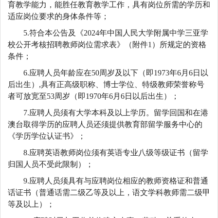
育教学能力，能胜任教育教学工作，具有岗位所需的学历和
适应岗位要求的身体条件等；
5.符合本公告及《2024年中国人民大学附属中学三亚学
校公开考核招聘教师岗位需求表》（附件1）所规定的资格
条件；
6.应聘人员年龄应在50周岁及以下（即1973年6月6日以
后出生）,具有正高级职称、博士学位、特级教师荣誉称号
者可放宽至53周岁（即1970年6月6日以后出生）；
7.应聘人员须有大学本科及以上学历。留学回国和在港
澳台取得学历的应聘人员还须提供教育部留学服务中心的
《学历学位认证书》；
8.应聘英语教师岗位须有英语专业八级等级证书（留学
归国人员不受此限制）；
9.应聘人员须具有与应聘岗位相应的教师资格证和普通
话证书（普通话需二级乙等及以上，语文学科教师需二级甲
等及以上）；