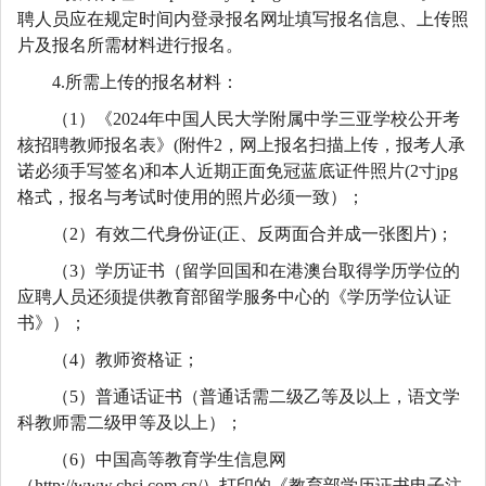
聘人员应在规定时间内登录报名网址填写报名信息、上传照
片及报名所需材料进行报名。
4.所需上传的报名材料：
（1）《2024年中国人民大学附属中学三亚学校公开考
核招聘教师报名表》(附件2，网上报名扫描上传，报考人承
诺必须手写签名)和本人近期正面免冠蓝底证件照片(2寸jpg
格式，报名与考试时使用的照片必须一致）；
（2）有效二代身份证(正、反两面合并成一张图片)；
（3）学历证书（留学回国和在港澳台取得学历学位的
应聘人员还须提供教育部留学服务中心的《学历学位认证
书》）；
（4）教师资格证；
（5）普通话证书（普通话需二级乙等及以上，语文学
科教师需二级甲等及以上）；
（6）中国高等教育学生信息网
（http://www.chsi.com.cn/）打印的《教育部学历证书电子注