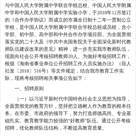
与中国人民大学附属中学联合学校总校、中国人民大学附属
中学和中国人民大学附属中学实验小学，于2018年12月签订
的《合作办学协议》而成立的市属全日制十二年一贯制公立
学校，是中国人民大学附属中学联合学校总校成员校，含小
学部、初中部、高中部和中外合作办学项目部。为全面贯彻
落实党的二十大及《中共中央国务院关于全面深化新时代教
师队伍建设改革的意见》精神，进一步充实我市教师队伍，
现面向社会公开考核招聘教师20人。为做好考核招聘工作，
根据《海南省事业单位公开招聘工作人员实施办法》（琼人
社发〔2018〕516号）等文件规定，结合我市教育工作实
际，现将考核招聘相关事项公告如下：
一、招聘原则
（一）以习近平新时代中国特色社会主义思想为指导，
全面贯彻党的教育方针，坚持把立德树人作为教育的根本任
务。在市委、市政府的领导下，努力打造师德高尚、专业基
础扎实、教育教学能力较强的“好教师”队伍。通过公开考核
招聘，优化教师队伍结构，不断提高教育质量。