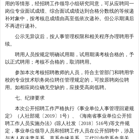
用的等情形，经招聘工作领导小组研究同意，可从应聘同一
岗位专业面试成绩、综合面试成绩达到合格分数线的等候递
补对象中，按考核总成绩由高至低依次递补。但公示期满后
不再进行递补。
公示无异议后，按人事管理权限和相关程序办理聘用手
续。
聘用人员按规定明确试用期，试用期满考核合格的，予
以正式聘用；考核不合格的，取消聘用。
参加本次考核招聘教师的人员，符合主管部门和聘用学
校的专业技术职务岗位聘任管理规定的，可按原聘岗位聘
用。如相应岗位确无空缺的，应接受高岗低聘。
七、纪律要求
本次公开招聘工作严格执行《事业单位人事管理回避规
定》（人社部规〔2019〕1号）、《海南省事业单位公开招
聘工作人员实施办法》(琼人社发〔2018〕516号)等文件规
定，事业单位领导人员和招聘工作人员在公开招聘中，涉及
与本人有夫妻关系、直系血缘关系、三代以内旁系血亲关