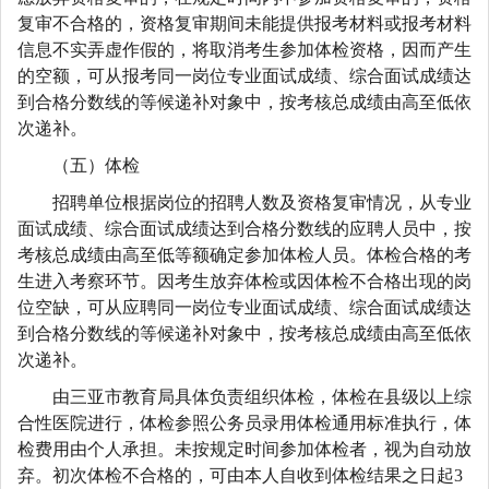
复审不合格的，资格复审期间未能提供报考材料或报考材料
信息不实弄虚作假的，将取消考生参加体检资格，因而产生
的空额，可从报考同一岗位专业面试成绩、综合面试成绩达
到合格分数线的等候递补对象中，按考核总成绩由高至低依
次递补。
（五）体检
招聘单位根据岗位的招聘人数及资格复审情况，从专业
面试成绩、综合面试成绩达到合格分数线的应聘人员中，按
考核总成绩由高至低等额确定参加体检人员。体检合格的考
生进入考察环节。因考生放弃体检或因体检不合格出现的岗
位空缺，可从应聘同一岗位专业面试成绩、综合面试成绩达
到合格分数线的等候递补对象中，按考核总成绩由高至低依
次递补。
由三亚市教育局具体负责组织体检，体检在县级以上综
合性医院进行，体检参照公务员录用体检通用标准执行，体
检费用由个人承担。未按规定时间参加体检者，视为自动放
弃。初次体检不合格的，可由本人自收到体检结果之日起3