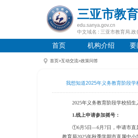
三亚市教
edu.sanya.gov.cn
中文域名 : 三亚市教育局.政
首页
机构介绍
要
首页>互动交流>
政策问答
我想知道2025年义务教育阶段
2025年义务教育阶段学校招
1.线上申请参加摇号：
①6月5日—6月7日，申请市
教育局2025年秋季学期市直属中小