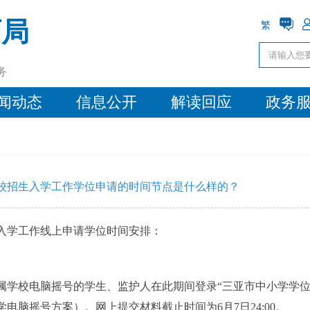
育局
繁
务
闻动态
信息公开
解读回应
政务
学校招生入学工作学位申请的时间节点是什么样的？
生入学工作线上申请学位时间安排：
直属学校电脑摇号的学生、监护人在此期间登录“三亚市中小学学
学电脑摇号方案）。网上提交材料截止时间为6月7日24:00。