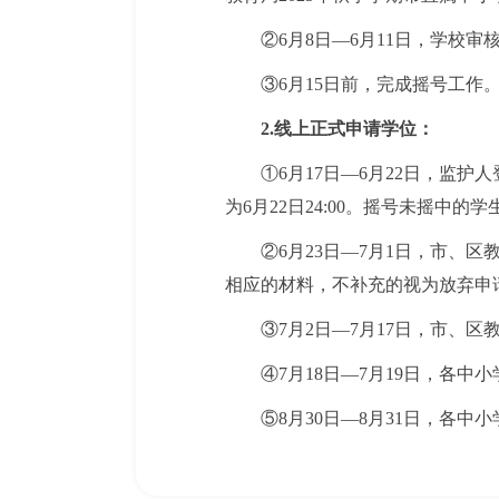
②6月8日—6月11日，学校
③6月15日前，完成摇号工作
2.线上正式申请学位：
①6月17日—6月22日，监
为6月22日24:00。摇号未摇中
②6月23日—7月1日，市、
相应的材料，不补充的视为放弃申
③7月2日—7月17日，市
④7月18日—7月19日，各
⑤8月30日—8月31日，各中