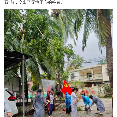
石”前，交出了无愧于心的答卷。