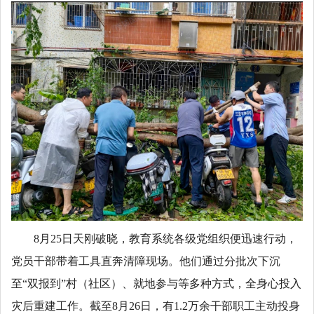
8月25日天刚破晓，教育系统各级党组织便迅速行动，
党员干部带着工具直奔清障现场。他们通过分批次下沉
至“双报到”村（社区）、就地参与等多种方式，全身心投入
灾后重建工作。截至8月26日，有1.2万余干部职工主动投身