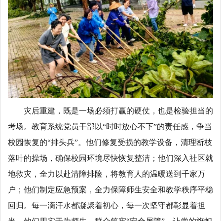
灾后重建，既是一场必须打赢的硬仗，也是检验担当的
考场。教育系统党员干部以“时时放心不下”的责任感，争当
校园恢复的“排头兵”。他们修复受损的教学设备，清理断枝
落叶的操场，确保校园环境尽快恢复整洁；他们深入社区就
地救灾，全力以赴清障排险，将教育人的温暖送到千家万
户；他们制定应急预案，全力保障师生安全和教学秩序平稳
回归。每一滴汗水都凝聚着初心，每一次坚守都彰显着担