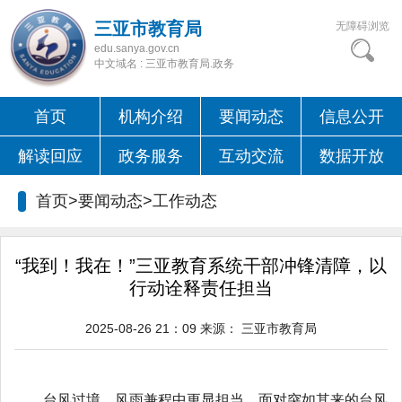
三亚市教育局
无障碍浏览
edu.sanya.gov.cn
中文域名 : 三亚市教育局.政务
首页
机构介绍
要闻动态
信息公开
解读回应
政务服务
互动交流
数据开放
首页>要闻动态>
工作动态
“我到！我在！”三亚教育系统干部冲锋清障，以
行动诠释责任担当​
2025-08-26 21：09
来源：
三亚市教育局
台风过境，风雨兼程中更显担当。面对突如其来的台风