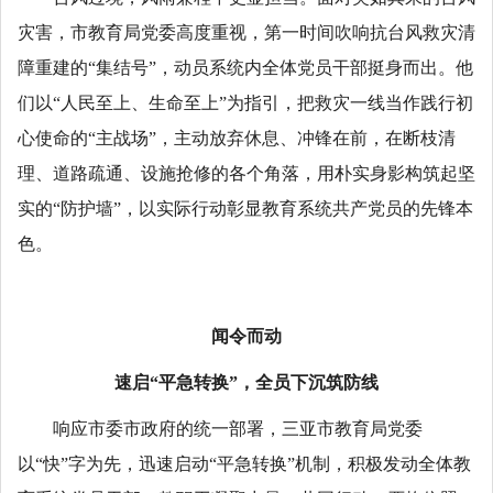
灾害，市教育局党委高度重视，第一时间吹响抗台风救灾清
障重建的“集结号”，动员系统内全体党员干部挺身而出。他
们以“人民至上、生命至上”为指引，把救灾一线当作践行初
心使命的“主战场”，主动放弃休息、冲锋在前，在断枝清
理、道路疏通、设施抢修的各个角落，用朴实身影构筑起坚
实的“防护墙”，以实际行动彰显教育系统共产党员的先锋本
色。
闻令而动
速启“平急转换”，全员下沉筑防线
响应市委市政府的统一部署，三亚市教育局党委
以“快”字为先，迅速启动“平急转换”机制，积极发动全体教