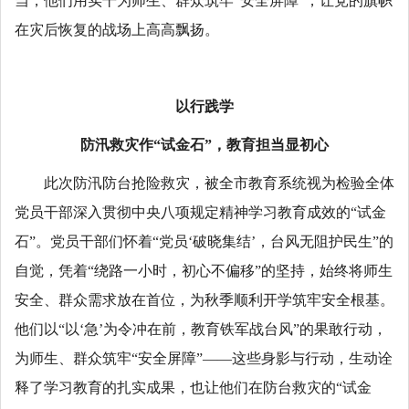
当，他们用实干为师生、群众筑牢“安全屏障”，让党的旗帜
在灾后恢复的战场上高高飘扬。
以行践学
防汛救灾作“试金石”，教育担当显初心
此次防汛防台抢险救灾，被全市教育系统视为检验全体
党员干部深入贯彻中央八项规定精神学习教育成效的“试金
石”。党员干部们怀着“党员‘破晓集结’，台风无阻护民生”的
自觉，凭着“绕路一小时，初心不偏移”的坚持，始终将师生
安全、群众需求放在首位，为秋季顺利开学筑牢安全根基。
他们以“以‘急’为令冲在前，教育铁军战台风”的果敢行动，
为师生、群众筑牢“安全屏障”——这些身影与行动，生动诠
释了学习教育的扎实成果，也让他们在防台救灾的“试金