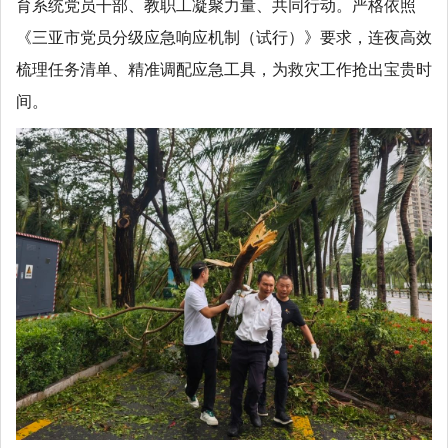
育系统党员干部、教职工凝聚力量、共同行动。严格依照
《三亚市党员分级应急响应机制（试行）》要求，连夜高效
梳理任务清单、精准调配应急工具，为救灾工作抢出宝贵时
间。