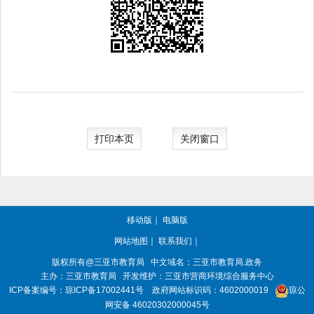
打印本页
关闭窗口
移动版
｜
电脑版
网站地图
｜
联系我们
｜
版权所有@三亚
市教育局
中文域名：三亚市教育局.政务
主办：三亚
市教育局
开发维护：三亚市营商环境综合服务中心
ICP备案编号：
琼ICP备17002441号
政府网站标识码：
4602000019
琼公
网安备 46020302000045号