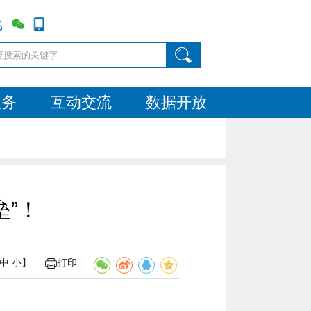
服务
互动交流
数据开放
”！
中
小
】
打印