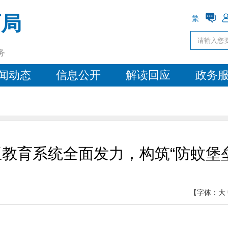
育局
繁
务
闻动态
信息公开
解读回应
政务
教育系统全面发力，构筑“防蚊堡垒
【字体：
大