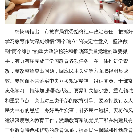
韩恢畴指出，市教育局党委始终扛牢政治责任，把抓好
学习教育作为深刻领悟“两个确立”的决定性意义、坚决做
到“两个维护”的重大政治检验和推动高质量党建的重要抓
手，有力有序完成了学习教育各项任务，在一体推进学查
改，整改整治突出问题，回应民生关切等方面取得明显成
效。要锲而不舍落实中央八项规定精神，组织党员、干部常
态化学习，持续加强理论武装。要紧盯关键少数、重点领域
和重要节点，突出对三类干部的教育引导。要坚持践行以人
民为中心的思想，办好民生实事，补齐民生短板。要将作风
建设深度融入教育工作，激励教育系统党员干部在构建具有
三亚教育特色和优势的教育体系，提高民生保障和推动教育