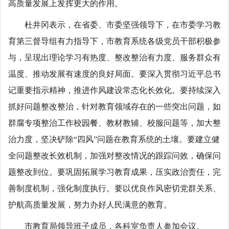
高质量发展上发挥更大的作用。
杜井冈表示，在省委、市委坚强领导下，在市委学习教
育第三督导组有力指导下，市教育系统各级党员干部积极参
与，呈现出理论学习有热度、整改整治有力度、服务群众有
温度、推动发展有速度的良好局面。要深入贯彻习近平总书
记重要指示精神，推进作风建设常态化长效化。要持续深入
抓好问题整改整治，针对教育领域存在的一些突出问题，如
群腐专项整治工作校园餐、教材教辅、校服问题等，加大整
治力度，坚决铲除“四风”问题在教育系统的土壤。要建立健
全问题整改长效机制，加强对整改情况的跟踪问效，确保问
题整改到位。要巩固拓展学习教育成果，压实政治责任，完
善制度机制，强化制度执行。要以优良作风密切党群关系、
护航高质量发展，努力办好人民满意的教育。
市教育局领导班子成员，各科室负责人参加会议。