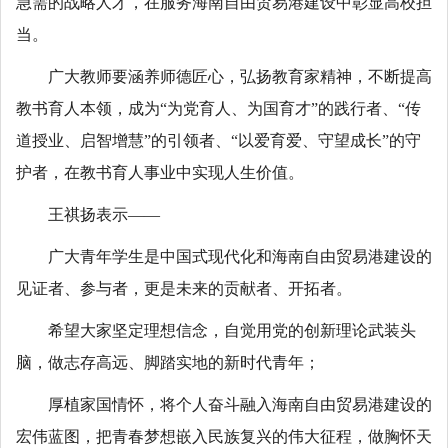
急需的战略人才，在服务海南自由贸易港建设中彰显高校担
当。
广大教师要涵养师德匠心，弘扬教育家精神，不断提高
教书育人本领，成为“为党育人、为国育才”的践行者、“传
道授业、启智增慧”的引领者、“以爱育爱、守望成长”的守
护者，在教书育人事业中实现人生价值。
王祺扬表示——
广大青年学生是中国式现代化和海南自由贸易港建设的
见证者、参与者，更是未来的贡献者、开拓者。
希望大家坚定理想信念，自觉用党的创新理论武装头
脑，做志存高远、脚踏实地的新时代青年；
厚植家国情怀，将个人奋斗融入海南自由贸易港建设的
宏伟蓝图，把青春梦想嵌入民族复兴的伟大征程，做胸怀天