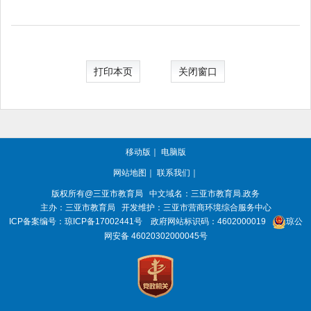
打印本页
关闭窗口
移动版
｜
电脑版
网站地图
｜
联系我们
｜
版权所有@三亚
市教育局
中文域名：三亚市教育局.政务
主办：三亚
市教育局
开发维护：三亚市营商环境综合服务中心
ICP备案编号：
琼ICP备17002441号
政府网站标识码：
4602000019
琼公
网安备 46020302000045号