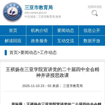
三亚市教育局
无障碍浏览
edu.sanya.gov.cn
中文域名 : 三亚市教育局.政务
首页
机构介绍
要闻动态
信息公开
解读回应
政务服务
互动交流
数据开放
首页>要闻动态>
工作动态
王祺扬在三亚学院宣讲党的二十届四中全会精
神并讲授思政课
2025-11-10 23：55
来源：
三亚市教育局
原标题：王祺扬在三亚学院宣讲党的二十届四中全会精