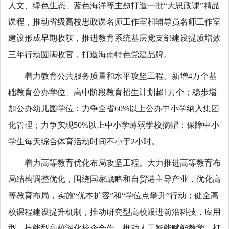
人文、绿色生态、蓝色海洋等主题打造一批“大思政课”精品
课程，推动省级高校思政课名师工作室和辅导员名师工作室
建设形成早期收获，推进教育系统基层党支部建设提质增效
三年行动圆满收官，打造海南特色党建品牌。
着力教育公共服务质量和水平攻坚工程。新增4万个基
础教育公办学位、高中阶段教育招生计划超1万个；稳步增
加公办幼儿园学位；力争全省60%以上公办中小学纳入集团
化管理；力争实现50%以上中小学薄弱学校摘帽；保障中小
学生每天综合体育活动时间不小于2小时。
着力高等教育优化布局攻坚工程。大力推进高等教育布
局结构调整优化，围绕国家战略和自贸港主导产业，优化高
等教育布局，实施“优本扩容”和“学位点攀升”行动；健全高
校课程建设提升机制，推动研究型高校跟进前沿科技，应用
型、技能型高校深化校企合作，推动人工智能赋能教学，打