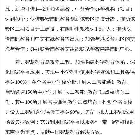
源，新增引进1—2所知名高校，中外合作办学机构（项目）
达到40个；促进黎安国际教育创新试验区提质升级，推动试
验区二期项目开工建设，在园师生规模达1.5万人；推动汉
语国际教育和中文在线教育等出海；加强与港澳台地区的交
流与合作；办好联合国教科文组织联系学校网络国际中心。
着力智慧教育岛攻坚工程。加快构建数字教育体系，深
化国家平台应用，实现中小学教师使用数字资源和工具备课
率达100%；在全省中小学校分批开展人工智能通识教育，
启动遴选150所中小学开展“人工智能+教育”试点校培育工
作，其中100所开展智慧课堂教学试点培育；推动全省高校
开设人工智能通识课覆盖率达90%，培育一批人工智能应用
场景典型案例；充分利用国家平台以服务“一带一路”和辐射
东南亚为重点，贡献中国智慧教育解决方案。