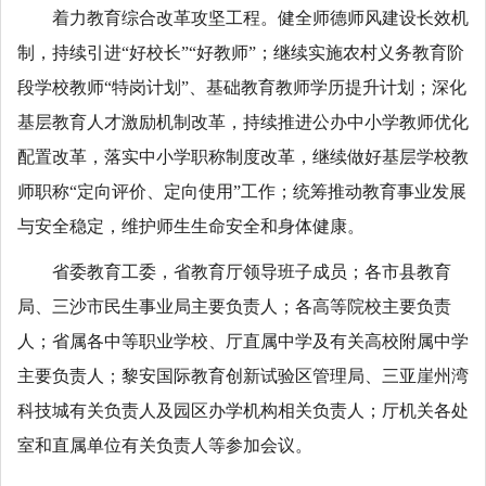
着力教育综合改革攻坚工程。健全师德师风建设长效机
制，持续引进“好校长”“好教师”；继续实施农村义务教育阶
段学校教师“特岗计划”、基础教育教师学历提升计划；深化
基层教育人才激励机制改革，持续推进公办中小学教师优化
配置改革，落实中小学职称制度改革，继续做好基层学校教
师职称“定向评价、定向使用”工作；统筹推动教育事业发展
与安全稳定，维护师生生命安全和身体健康。
省委教育工委，省教育厅领导班子成员；各市县教育
局、三沙市民生事业局主要负责人；各高等院校主要负责
人；省属各中等职业学校、厅直属中学及有关高校附属中学
主要负责人；黎安国际教育创新试验区管理局、三亚崖州湾
科技城有关负责人及园区办学机构相关负责人；厅机关各处
室和直属单位有关负责人等参加会议。