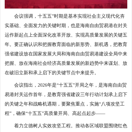
会议强调，十五五”时期是基本实现社会主义现代化夯
实基础、全面发力的关键时期，也是海南自由贸易港在封关
运作新起点上全面深化改革开放、实现高质量发展的关键五
年。要正确认识和把握教育面临的新形势、新机遇，把教育
强省建设放在国家发展大局和海南自由贸易港建设全局中来
把握、放在海南社会经济高质量发展的新趋势中来谋划、放
在破旧立新和承上启下的关键节点中来提升。
会议指出，2026年是“十五五”开局之年，是海南自由贸
易港封关运作首年，是教育强省建设三年行动计划承上启下
的关键之年和战略机遇期，要聚焦重点，实施“八项攻坚工
程”，确保“十五五”高质量开局、高起点起步——
着力立德树人实效攻坚工程。推动各区域联盟围绕红色