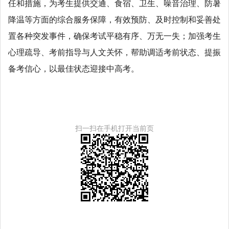
任和措施，为考生提供交通、食宿、卫生、噪音治理、防暑
降温等方面的综合服务保障，有效预防、及时控制和妥善处
置各种突发事件，确保考试平稳有序、万无一失；加强考生
心理疏导、考前指导与人文关怀，帮助调适考前状态、提振
备考信心，以最佳状态迎接中高考。
扫一扫在手机打开当前页