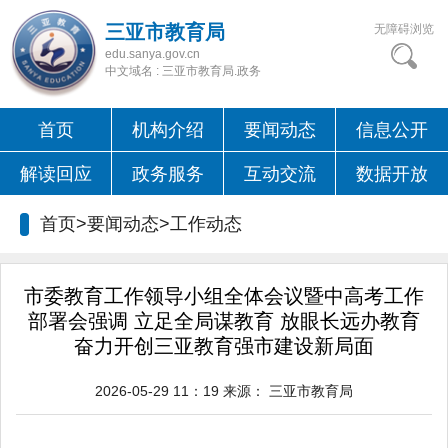
三亚市教育局
无障碍浏览
edu.sanya.gov.cn
中文域名 : 三亚市教育局.政务
首页
机构介绍
要闻动态
信息公开
解读回应
政务服务
互动交流
数据开放
首页>要闻动态>
工作动态
市委教育工作领导小组全体会议暨中高考工作
部署会强调 立足全局谋教育 放眼长远办教育
奋力开创三亚教育强市建设新局面
2026-05-29 11：19
来源：
三亚市教育局