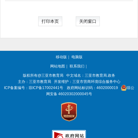
打印本页
关闭窗口
移动版
｜
电脑版
网站地图
｜
联系我们
｜
版权所有@三亚
市教育局
中文域名：三亚市教育局.政务
主办：三亚
市教育局
开发维护：三亚市营商环境综合服务中心
ICP备案编号：
琼ICP备17002441号
政府网站标识码：
4602000019
琼公
网安备 46020302000045号