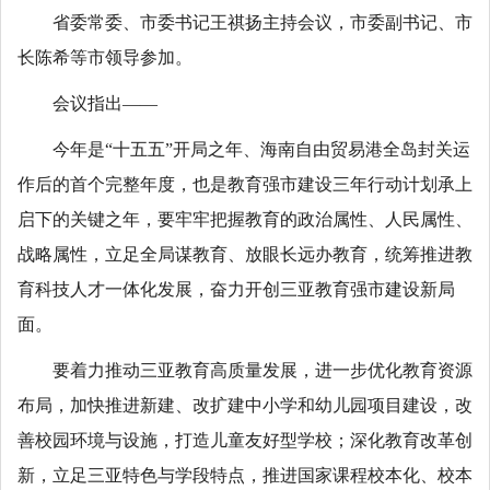
省委常委、市委书记王祺扬主持会议，市委副书记、市
长陈希等市领导参加。
会议指出——
今年是“十五五”开局之年、海南自由贸易港全岛封关运
作后的首个完整年度，也是教育强市建设三年行动计划承上
启下的关键之年，要牢牢把握教育的政治属性、人民属性、
战略属性，立足全局谋教育、放眼长远办教育，统筹推进教
育科技人才一体化发展，奋力开创三亚教育强市建设新局
面。
要着力推动三亚教育高质量发展，进一步优化教育资源
布局，加快推进新建、改扩建中小学和幼儿园项目建设，改
善校园环境与设施，打造儿童友好型学校；深化教育改革创
新，立足三亚特色与学段特点，推进国家课程校本化、校本