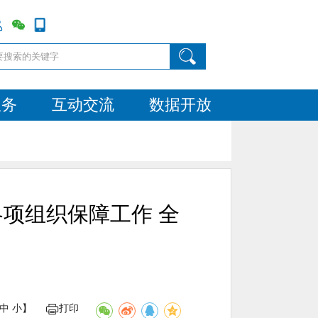
服务
互动交流
数据开放
各项组织保障工作 全
中
小
】
打印