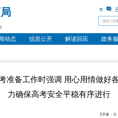
育局
繁
务
闻动态
信息公开
解读回应
政务
高考准备工作时强调 用心用情做好
力确保高考安全平稳有序进行
【字体：
大