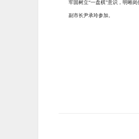
牢固树立“一盘棋”意识，明晰
副市长尹承玲参加。