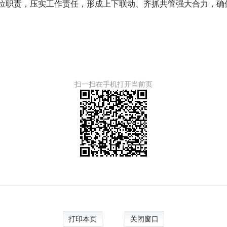
岗位职责，压实工作责任，形成上下联动、齐抓共管强大合力，确保
扫一扫在手机打开当前页
打印本页
关闭窗口