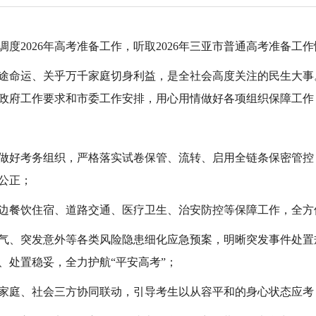
调度2026年高考准备工作，听取2026年三亚市普通高考准备工
途命运、关乎万千家庭切身利益，是全社会高度关注的民生大事
政府工作要求和市委工作安排，用心用情做好各项组织保障工作
做好考务组织，严格落实试卷保管、流转、启用全链条保密管控
公正；
边餐饮住宿、道路交通、医疗卫生、治安防控等保障工作，全方
气、突发意外等各类风险隐患细化应急预案，明晰突发事件处置
、处置稳妥，全力护航“平安高考”；
家庭、社会三方协同联动，引导考生以从容平和的身心状态应考