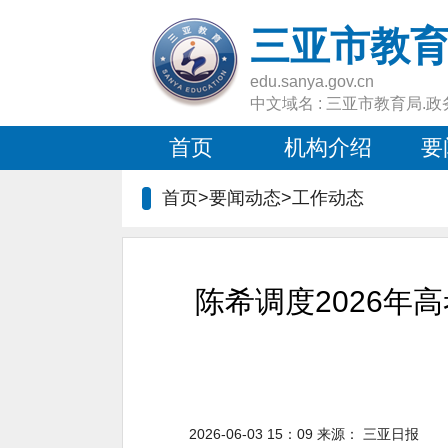
三亚市教
edu.sanya.gov.cn
中文域名 : 三亚市教育局.政
首页
机构介绍
要
首页>要闻动态>
工作动态
陈希调度2026年
2026-06-03 15：09
来源：
三亚日报