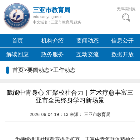
三亚市教育局
无障碍浏览
edu.sanya.gov.cn
中文域名 : 三亚市教育局.政务
首页
机构介绍
要闻动态
信息公开
解读回应
政务服务
互动交流
数据开放
首页>要闻动态>
工作动态
赋能中青身心 汇聚校社合力｜艺术疗愈丰富三
亚市全民终身学习新场景
2026-06-04 19：13
来源：
三亚市教育局
为持续推进社区教育提质扩容，丰富中青年群体精神文