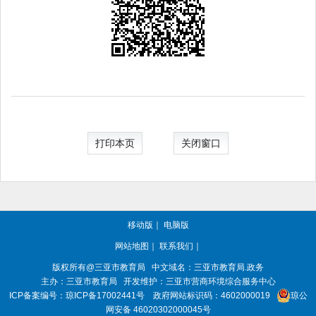
打印本页
关闭窗口
移动版
｜
电脑版
网站地图
｜
联系我们
｜
版权所有@三亚
市教育局
中文域名：三亚市教育局.政务
主办：三亚
市教育局
开发维护：三亚市营商环境综合服务中心
ICP备案编号：
琼ICP备17002441号
政府网站标识码：
4602000019
琼公
网安备 46020302000045号