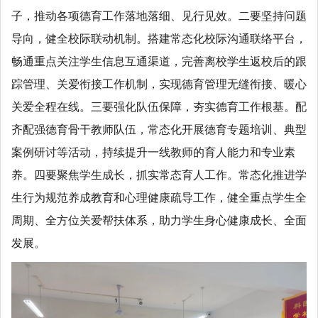
子，推动各项德育工作落地落细、见行见效。二要坚持问题
导向，健全校际联动机制。搭建常态化校际沟通联络平台，
畅通重点关注学生信息互通渠道，完善离校学生返校后的跟
踪管理、关爱衔接工作机制，实现德育管理无缝衔接、暖心
关爱全程在线。三要强化队伍保障，夯实德育工作根基。配
齐配强德育骨干教师队伍，常态化开展德育专题培训、典型
案例研讨等活动，持续提升一线教师的育人能力和专业素
养。四要聚焦学生成长，抓实常态育人工作。常态化推进学
生行为规范养成教育和心理健康疏导工作，健全重点学生全
周期、全方位关爱帮扶体系，助力学生身心健康成长、全面
发展。