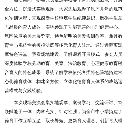
全方位、沉浸式实地观摩。大家先后观摩了秩序井然的规范
化军训课程，直观感受学校锤炼学生纪律意识、磨砺学生意
志品质的育人成效；实地参观了功能完善的心理健康中心、
氛围浓厚的美术展览室、特色鲜明的美发实训教室、兼具教
育性与规范性的模拟法庭等多元化育人阵地。通过近距离观
摩特色课堂、察看场地建设、了解课程开展模式，参会人员
深度体验学校劳动教育、美育、法治教育、心理健康教育融
合育人的特色成果，系统了解学校依托各类特色阵地搭建常
态化德育载体、构建全方位、立体化德育育人体系的成熟运
营模式与实践经验。
本次现场交流会集实地观摩、案例学习、交流研讨、答
疑赋能于一体，内容充实、针对性强，为全市中小学搭建了
德育工作互学互鉴、取长补短、更新育人理念、创新育人模