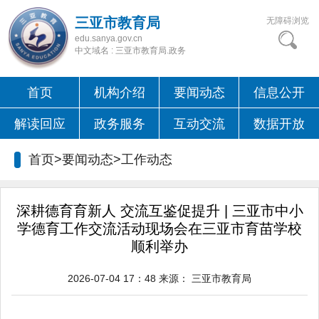
三亚市教育局
无障碍浏览
edu.sanya.gov.cn
中文域名 : 三亚市教育局.政务
首页
机构介绍
要闻动态
信息公开
解读回应
政务服务
互动交流
数据开放
首页>要闻动态>
工作动态
深耕德育育新人 交流互鉴促提升 | 三亚市中小
学德育工作交流活动现场会在三亚市育苗学校
顺利举办
2026-07-04 17：48
来源：
三亚市教育局