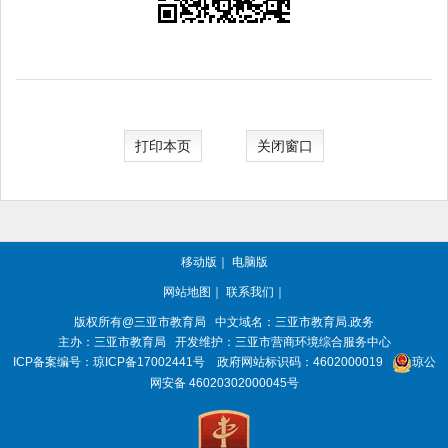
打印本页
关闭窗口
移动版
｜
电脑版
网站地图
｜
联系我们
｜
版权所有@三亚
市教育局
中文域名：三亚市教育局.政务
主办：三亚
市教育局
开发维护：三亚市营商环境综合服务中心
ICP备案编号：
琼ICP备17002441号
政府网站标识码：
4602000019
琼公
网安备 46020302000045号