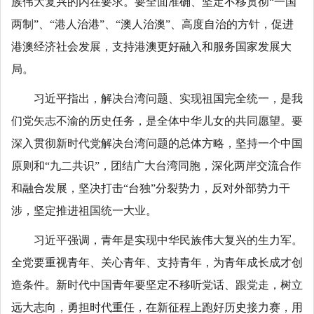
族伟大复兴的内在要求。要全面准确、坚定不移贯彻“一国
两制”、“港人治港”、“澳人治澳”、高度自治的方针，促进
港澳经济社会发展，支持港澳更好融入和服务国家发展大
局。
习近平指出，解决台湾问题、实现祖国完全统一，是我
们党矢志不渝的历史任务，是全体中华儿女的共同愿望。要
深入贯彻新时代党解决台湾问题的总体方略，坚持一个中国
原则和“九二共识”，团结广大台湾同胞，深化两岸交流合作
和融合发展，坚决打击“台独”分裂势力，反对外部势力干
涉，坚定推进祖国统一大业。
习近平强调，青年是实现中华民族伟大复兴的生力军。
全党要重视青年、关心青年、支持青年，为青年成长成才创
造条件。新时代中国青年要坚定不移听党话、跟党走，树立
远大志向，勇担时代重任，在新征程上跑好历史接力赛，用