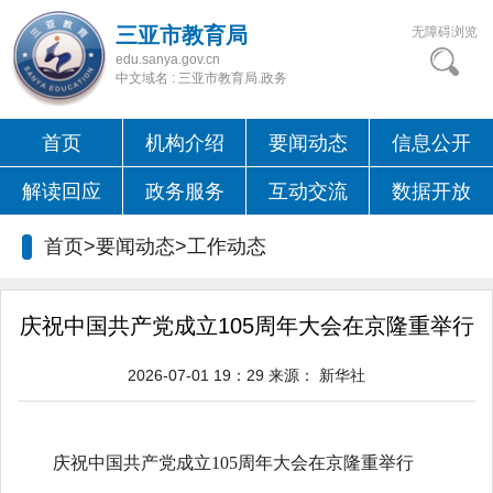
三亚市教育局
无障碍浏览
edu.sanya.gov.cn
中文域名 : 三亚市教育局.政务
首页
机构介绍
要闻动态
信息公开
解读回应
政务服务
互动交流
数据开放
首页>要闻动态>
工作动态
庆祝中国共产党成立105周年大会在京隆重举行
2026-07-01 19：29
来源：
新华社
庆祝中国共产党成立105周年大会在京隆重举行