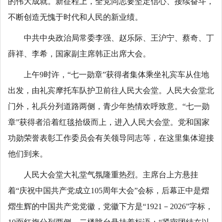
的伟大成就。新征程上，全党同志要坚定信心、接续奋斗，
不断创造无愧于时代和人民的新业绩。
中共中央政治局常委李强、赵乐际、王沪宁、蔡奇、丁
薛祥、李希，国家副主席韩正出席大会。
上午9时许，“七一勋章”获得者集体乘坐礼宾车从住地
出发，由礼宾摩托车队护卫前往人民大会堂。人民大会堂北
门外，礼兵分列道路两侧，青少年热情欢呼致意。“七一勋
章”获得者沿着红毯拾级而上，进入人民大会堂。党和国家
功勋荣誉表彰工作委员会有关领导同志等，在这里集体迎接
他们到来。
人民大会堂大礼堂气氛隆重热烈。主席台上方悬挂
着“庆祝中国共产党成立105周年大会”会标，后幕正中是熠
熠生辉的中国共产党党徽，党徽下方是“1921－2026”字标，