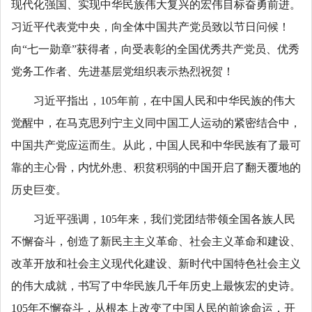
现代化强国、实现中华民族伟大复兴的宏伟目标奋勇前进。
习近平代表党中央，向全体中国共产党员致以节日问候！
向“七一勋章”获得者，向受表彰的全国优秀共产党员、优秀
党务工作者、先进基层党组织表示热烈祝贺！
习近平指出，105年前，在中国人民和中华民族的伟大
觉醒中，在马克思列宁主义同中国工人运动的紧密结合中，
中国共产党应运而生。从此，中国人民和中华民族有了最可
靠的主心骨，内忧外患、积贫积弱的中国开启了翻天覆地的
历史巨变。
习近平强调，105年来，我们党团结带领全国各族人民
不懈奋斗，创造了新民主主义革命、社会主义革命和建设、
改革开放和社会主义现代化建设、新时代中国特色社会主义
的伟大成就，书写了中华民族几千年历史上最恢宏的史诗。
105年不懈奋斗，从根本上改变了中国人民的前途命运，开