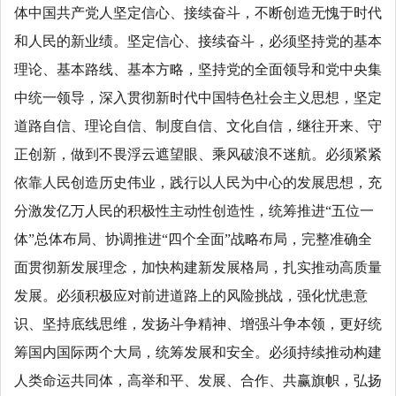
体中国共产党人坚定信心、接续奋斗，不断创造无愧于时代
和人民的新业绩。坚定信心、接续奋斗，必须坚持党的基本
理论、基本路线、基本方略，坚持党的全面领导和党中央集
中统一领导，深入贯彻新时代中国特色社会主义思想，坚定
道路自信、理论自信、制度自信、文化自信，继往开来、守
正创新，做到不畏浮云遮望眼、乘风破浪不迷航。必须紧紧
依靠人民创造历史伟业，践行以人民为中心的发展思想，充
分激发亿万人民的积极性主动性创造性，统筹推进“五位一
体”总体布局、协调推进“四个全面”战略布局，完整准确全
面贯彻新发展理念，加快构建新发展格局，扎实推动高质量
发展。必须积极应对前进道路上的风险挑战，强化忧患意
识、坚持底线思维，发扬斗争精神、增强斗争本领，更好统
筹国内国际两个大局，统筹发展和安全。必须持续推动构建
人类命运共同体，高举和平、发展、合作、共赢旗帜，弘扬