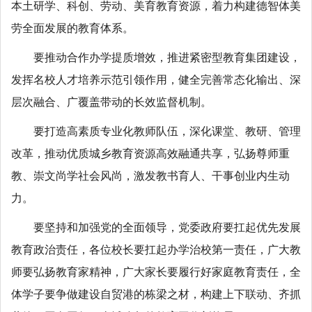
本土研学、科创、劳动、美育教育资源，着力构建德智体美
劳全面发展的教育体系。
要推动合作办学提质增效，推进紧密型教育集团建设，
发挥名校人才培养示范引领作用，健全完善常态化输出、深
层次融合、广覆盖带动的长效监督机制。
要打造高素质专业化教师队伍，深化课堂、教研、管理
改革，推动优质城乡教育资源高效融通共享，弘扬尊师重
教、崇文尚学社会风尚，激发教书育人、干事创业内生动
力。
要坚持和加强党的全面领导，党委政府要扛起优先发展
教育政治责任，各位校长要扛起办学治校第一责任，广大教
师要弘扬教育家精神，广大家长要履行好家庭教育责任，全
体学子要争做建设自贸港的栋梁之材，构建上下联动、齐抓