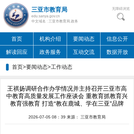
三亚市教育局
无障碍浏览
edu.sanya.gov.cn
中文域名 : 三亚市教育局.政务
首页
机构介绍
要闻动态
信息公开
解读回应
政务服务
互动交流
数据开放
首页>要闻动态>
工作动态
王祺扬调研合作办学情况并主持召开三亚市高
中教育高质量发展工作座谈会 重教育抓教育兴
教育强教育 打造“教在鹿城、学在三亚”品牌
2026-07-05 08：39
来源：
三亚市教育局