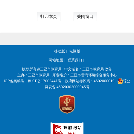
打印本页
关闭窗口
移动版
｜
电脑版
网站地图
｜
联系我们
｜
版权所有@三亚
市教育局
中文域名：三亚市教育局.政务
主办：三亚
市教育局
开发维护：三亚市营商环境综合服务中心
ICP备案编号：
琼ICP备17002441号
政府网站标识码：
4602000019
琼公
网安备 46020302000045号