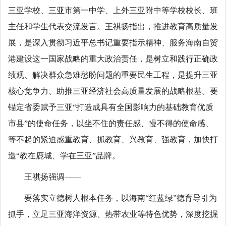
三亚学校、三亚市第一中学、上外三亚附中等学校校长、班
主任和学生代表交流发言。王祺扬指出，推进教育高质量发
展，是深入贯彻习近平总书记重要指示精神、服务海南自贸
港建设这一国家战略的重大政治责任，是树立和践行正确政
绩观、解决群众急难愁盼问题的重要民生工程，是提升三亚
核心竞争力、助推三亚经济社会高质量发展的战略根基。要
锚定省委赋予三亚“打造成具有全国影响力的基础教育优质
市县”的使命任务，以坐不住的责任感、慢不得的使命感、
等不起的紧迫感重教育、抓教育、兴教育、强教育，加快打
造“教在鹿城、学在三亚”品牌。
王祺扬强调——
要落实立德树人根本任务，以海南“红蓝绿”德育导引为
抓手，立足三亚海洋资源、热带农业等特色优势，深度挖掘