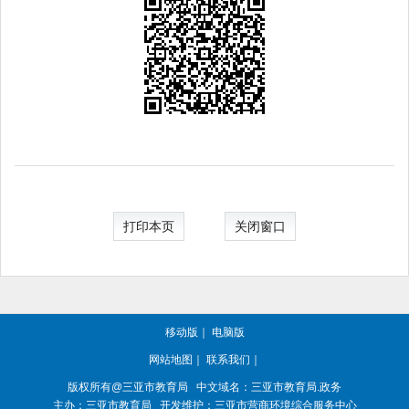
打印本页
关闭窗口
移动版
｜
电脑版
网站地图
｜
联系我们
｜
版权所有@三亚
市教育局
中文域名：三亚市教育局.政务
主办：三亚
市教育局
开发维护：三亚市营商环境综合服务中心