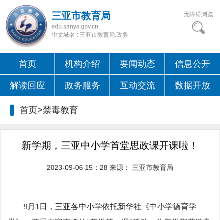
三亚市教育局
无障碍浏览
edu.sanya.gov.cn
中文域名 : 三亚市教育局.政务
首页
机构介绍
要闻动态
信息公开
解读回应
政务服务
互动交流
数据开放
首页>
禁毒教育
新学期，三亚中小学首堂思政课开课啦！
2023-09-06 15：28
来源：
三亚市教育局
9月1日，三亚各中小学依托新华社《中小学德育学