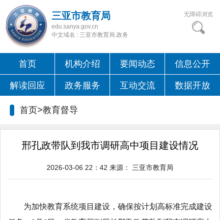
三亚市教育局
无障碍浏览
edu.sanya.gov.cn
中文域名 : 三亚市教育局.政务
首页
机构介绍
要闻动态
信息公开
解读回应
政务服务
互动交流
数据开放
首页>
教育督导
邢孔政带队到我市调研高中项目建设情况
2026-03-06 22：42
来源：
三亚市教育局
为加快教育系统项目建设，确保按计划高标准完成建设