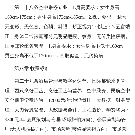
第二十八条空中乘务专业：1.身高要求：女生身高
163cm-175cm；男生身高173cm-185cm。2.视力要求：眼球
无变形、无色盲、色弱、斜眼，矫正视力1.0以上；3.五官端
正，身体日常裸露部分无明显疤痕、纹身，无传染性疾病。
国际邮轮乘务管理：1.身高要求：女生身高不低于160cm；
男生身高不低于170cm；2.四肢健全，无传染病。
第八章 收费标准
第二十九条酒店管理与数字化运营、国际邮轮乘务管
理、西式烹饪工艺、烹饪工艺与营养、空中乘务、民航空中
安全保卫学费均为：12800元/年;旅游管理、大数据与财务管
理、人力资源管理、大数据与会计、工程造价、学费均为：
9800元/年;会展策划与管理(环球旅拍方向)、会展策划与管
理(无人机拍摄方向)、市场营销(奢侈品营销方向)、市场营