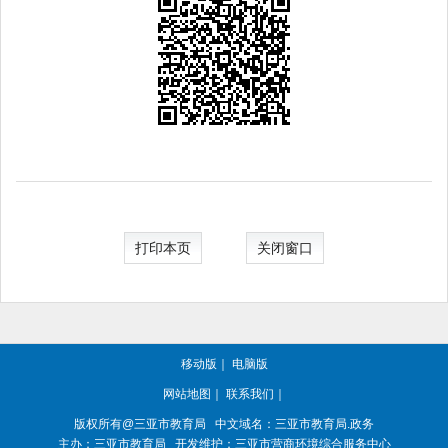
打印本页
关闭窗口
移动版
｜
电脑版
网站地图
｜
联系我们
｜
版权所有@三亚
市教育局
中文域名：三亚市教育局.政务
主办：三亚
市教育局
开发维护：三亚市营商环境综合服务中心