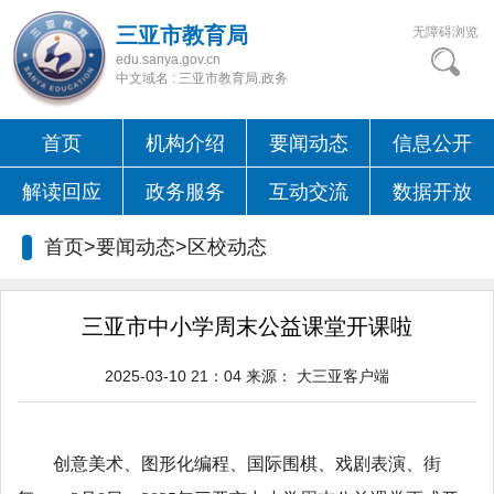
三亚市教育局
无障碍浏览
edu.sanya.gov.cn
中文域名 : 三亚市教育局.政务
首页
机构介绍
要闻动态
信息公开
解读回应
政务服务
互动交流
数据开放
首页>要闻动态>
区校动态
三亚市中小学周末公益课堂开课啦
2025-03-10 21：04
来源：
大三亚客户端
创意美术、图形化编程、国际围棋、戏剧表演、街