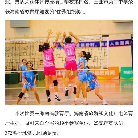
冠。男队荣获体育传统项目学校第四名。三亚市第二中学荣
获海南省教育厅颁发的“优秀组织奖”。
本次比赛由海南省教育厅、海南省旅游和文化广电体育
厅主办，吸引来自全省的19个参赛单位、25支精英队伍、
372名排球健儿同场竞技。