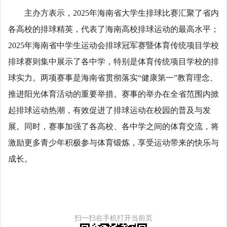
主办方表示，2025年海南省大学生排球比赛汇聚了省内
各高校的排球精英，代表了海南高校排球运动的最高水平；
2025年海南省中学生运动会排球冠军赛暨体育传统项目学校
排球赛则集中展示了各中学，特别是体育传统项目学校的排
球实力。两项赛事是海南省贯彻落实“健康第一”教育理念、
推进阳光体育活动的重要举措。赛事的举办在全省范围内掀
起排球运动热潮，有效促进了排球运动在校园的普及与发
展。同时，赛事加强了各高校、各中学之间的体育交流，将
激励更多青少年积极参与体育锻炼，享受运动带来的快乐与
成长。
扫一扫在手机打开当前页