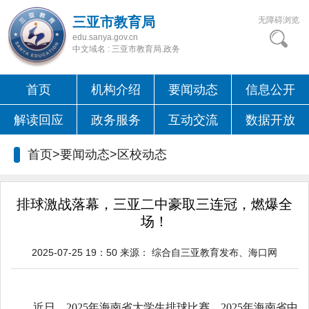
三亚市教育局
无障碍浏览
edu.sanya.gov.cn
中文域名 : 三亚市教育局.政务
首页
机构介绍
要闻动态
信息公开
解读回应
政务服务
互动交流
数据开放
首页>要闻动态>
区校动态
排球激战落幕，三亚二中豪取三连冠，燃爆全
场！
2025-07-25 19：50
来源：
综合自三亚教育发布、海口网
近日，2025年海南省大学生排球比赛、2025年海南省中