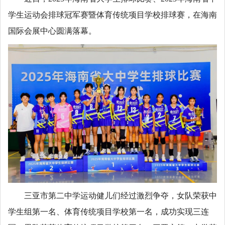
学生运动会排球冠军赛暨体育传统项目学校排球赛，在海南
国际会展中心圆满落幕。
三亚市第二中学运动健儿们经过激烈争夺，女队荣获中
学生组第一名、体育传统项目学校第一名，成功实现三连