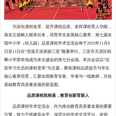
为深化课程改革、提升课程品质、发挥课程育人功能，
落实立德树人根本任务，培育学生发展核心素养，第七届全
国中小学（幼儿园）品质课程学术交流会将于2025年11月8
日至11日在“浪漫天涯美丽三亚”隆重举行。三亚市天涯区槟
榔小学荣幸地成为本次盛会的第七分会场。本次会议以“活
跃学习生态的课程变革”为主题，聚焦课程品质提升与学生
核心素养培育，汇聚全国教育专家、学者与一线教师，共绘
基础教育高质量发展的新蓝图。
品质课程筑根基，教育创新育新人
品质课程学术交流会，作为推动教育高质量发展的重要
引擎，致力于搭建高水平、深层次的学术交流平台。依据