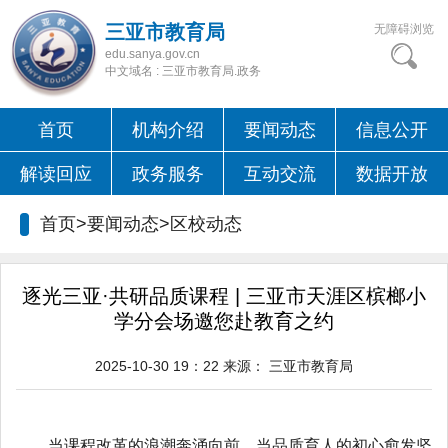
三亚市教育局
无障碍浏览
edu.sanya.gov.cn
中文域名 : 三亚市教育局.政务
首页
机构介绍
要闻动态
信息公开
解读回应
政务服务
互动交流
数据开放
首页>要闻动态>
区校动态
逐光三亚·共研品质课程 | 三亚市天涯区槟榔小
学分会场邀您赴教育之约
2025-10-30 19：22
来源：
三亚市教育局
当课程改革的浪潮奔涌向前，当品质育人的初心愈发坚