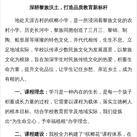
深耕黎族沃土，打造品质教育新标杆
地处天涯古村的槟榔小学，是一所浸润着黎族文化的农
村小学。历史长河中，黎族同胞创造了三月三、黎锦、制
陶、船形屋等璀璨的特色文化，并代代相传，生生不息。立
足地域实际，学校以传承少数民族文化为发展愿景，以黎族
文化为根脉，旨在加深学生对民族传统文化的热爱，积蓄生
命力量，提升文化品位，让学生记住乡愁、亲近乡土，成为
有根的人。
一、课程理念：
学习是一种内在的生长，是每一个孩子
积蓄成长力量的过程，它需要以课程为载体，落实立德树人
的根本目标。结合学校教育哲学及地域实际，我们提炼
出“为生命立心，予幸福植根”办学理念。
二、课程建设：
我校全力构建了“槟榔花”课程体系，在