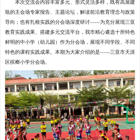
本次交流会内容丰富多元、形式灵活多样，既有高屋建
瓴的主会场专家报告、主题论坛，解读前沿教育理念与政策
导向；也有扎根实践的分会场深度研讨——为充分展现三亚
教育实践成果、搭建多元交流平台，我市精心遴选十所特色
鲜明的中小学（幼儿园）作为分会场，展现不同学段、不同
特色的课程实践成果。本期为大家介绍的是——三亚市天涯
区槟榔小学分会场。