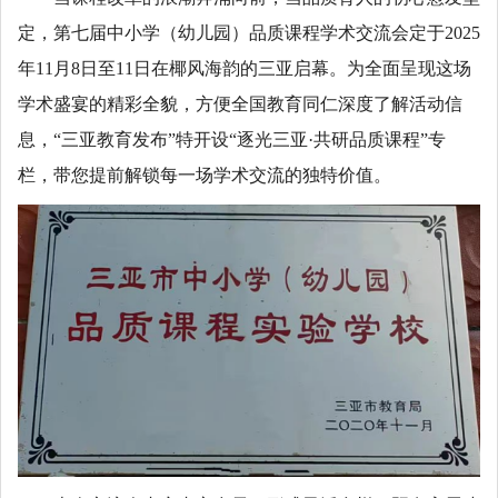
定，第七届中小学（幼儿园）品质课程学术交流会定于2025
年11月8日至11日在椰风海韵的三亚启幕。为全面呈现这场
学术盛宴的精彩全貌，方便全国教育同仁深度了解活动信
息，“三亚教育发布”特开设“逐光三亚·共研品质课程”专
栏，带您提前解锁每一场学术交流的独特价值。