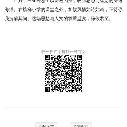
11月，三亚等您！以课程为舟，驶向思想与智慧的深邃
海洋。在槟榔小学的课堂之外，黎族风情如诗如画，正待你
我沉醉其间。这场思想与人文的双重盛宴，静候君至。
扫一扫在手机打开当前页