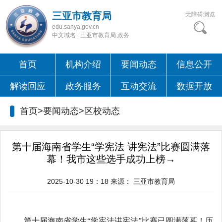
三亚市教育局
无障碍浏览
edu.sanya.gov.cn
中文域名 : 三亚市教育局.政务
首页
机构介绍
要闻动态
信息公开
解读回应
政务服务
互动交流
数据开放
首页>要闻动态>
区校动态
第十届海南省学生“学宪法 讲宪法”比赛圆满落
幕！我市这些选手成功上榜→
2025-10-30 19：18
来源：
三亚市教育局
第十届海南省学生“学宪法讲宪法”比赛已圆满落幕！历