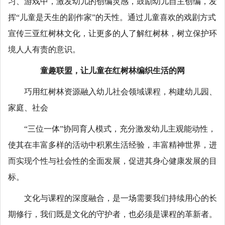
习、游戏中，激发幼儿的创编灵感，鼓励幼儿自主创编，发
挥“儿童是天生的剧作家”的天性。通过儿童喜欢的戏剧方式
宣传三亚红树林文化，让更多的人了解红树林，树立保护环
境人人有责的意识。
童趣联盟，让儿童在红树林编织生活的网
巧用红树林资源融入幼儿社会领域课程，构建幼儿园、
家庭、社会
“三位一体”协同育人模式，充分激发幼儿主观能动性，
使其在丰富多样的活动中积累生活经验，丰富精神世界，进
而实现个性与社会性的全面发展，促进其身心健康发展的目
标。
文化与课程的深度融合，是一场需要我们持续用心的长
期修行，我们既是文化的守护者，也必须是课程的革新者。