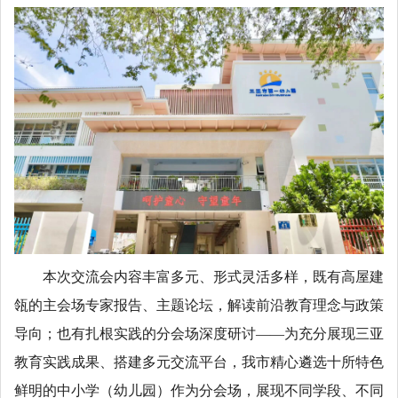
本次交流会内容丰富多元、形式灵活多样，既有高屋建
瓴的主会场专家报告、主题论坛，解读前沿教育理念与政策
导向；也有扎根实践的分会场深度研讨——为充分展现三亚
教育实践成果、搭建多元交流平台，我市精心遴选十所特色
鲜明的中小学（幼儿园）作为分会场，展现不同学段、不同