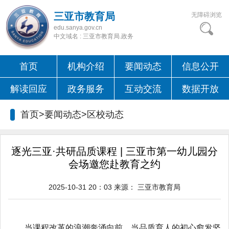
三亚市教育局
无障碍浏览
edu.sanya.gov.cn
中文域名 : 三亚市教育局.政务
首页
机构介绍
要闻动态
信息公开
解读回应
政务服务
互动交流
数据开放
首页>要闻动态>
区校动态
逐光三亚·共研品质课程 | 三亚市第一幼儿园分
会场邀您赴教育之约
2025-10-31 20：03
来源：
三亚市教育局
当课程改革的浪潮奔涌向前，当品质育人的初心愈发坚