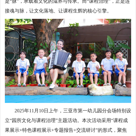
是“脉”，承载着文化的滋养与传承。而“课程治理”，正是连
接魂与脉，让文化落地、让课程生辉的核心引擎。
2025年11月10日上午，三亚市第一幼儿园分会场特别设
立“园所文化与课程治理”主题活动。本次活动采用“课程成
果展示+特色课程展示+专题报告+交流研讨”的形式，聚焦