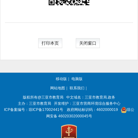
打印本页
关闭窗口
移动版
｜
电脑版
网站地图
｜
联系我们
｜
版权所有@三亚
市教育局
中文域名：三亚市教育局.政务
主办：三亚
市教育局
开发维护：三亚市营商环境综合服务中心
ICP备案编号：
琼ICP备17002441号
政府网站标识码：
4602000019
琼公
网安备 46020302000045号