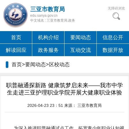
三亚市教育局
无障碍浏览
edu.sanya.gov.cn
中文域名 : 三亚市教育局.政务
首页
机构介绍
要闻动态
信息公开
解读回应
政务服务
互动交流
数据开放
首页>要闻动态>
区校动态
职普融通探新路 健康筑梦启未来——我市中学
生走进三亚护理职业学院开展大健康职业体验
2026-04-23 23：51
来源：
三亚市教育局
为深入推进职普融通试点工作，拓宽青少年职业认知视