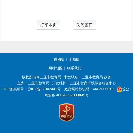
打印本页
关闭窗口
移动版
｜
电脑版
网站地图
｜
联系我们
｜
版权所有@三亚
市教育局
中文域名：三亚市教育局.政务
主办：三亚
市教育局
开发维护：三亚市营商环境综合服务中心
ICP备案编号：
琼ICP备17002441号
政府网站标识码：
4602000019
琼公
网安备 46020302000045号