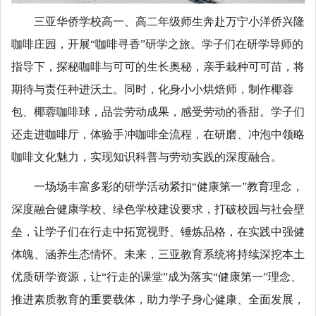
三亚华侨学校高一、高二年级师生奔赴万宁小洋侨兴隆
咖啡庄园，开展“咖啡寻香”研学之旅。学子们在研学导师的
指导下，探秘咖啡与可可的生长奥秘，亲手栽种可可苗，将
期待与责任种进沃土。同时，化身小小烘焙师，制作椰蓉
包、椰蓉咖啡球，品尝劳动成果，感受劳动的香甜。学子们
还走进咖啡厅，体验手冲咖啡全流程，在研磨、冲泡中领略
咖啡文化魅力，实现知识科普与劳动实践的深度融合。
一场场丰富多彩的研学活动紧扣“健康第一”教育理念，
深度融合健康学校、绿色学校建设要求，打破校园与社会壁
垒，让学子们在行走中拓宽视野、锤炼品格，在实践中强健
体魄、涵养生态情怀。未来，三亚教育系统将持续深挖本土
优质研学资源，让“行走的课堂”成为落实“健康第一”理念、
推进素质教育的重要载体，助力学子身心健康、全面发展，