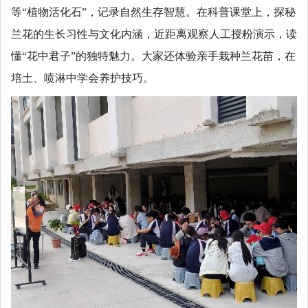
等“植物活化石”，记录自然生存智慧。在科普课堂上，探秘
兰花的生长习性与文化内涵，近距离观察人工授粉演示，读
懂“花中君子”的独特魅力。大家还体验亲手栽种兰花苗，在
培土、喷淋中学会养护技巧。