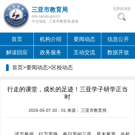
三亚市教育局
无障碍浏览
edu.sanya.gov.cn
中文域名 : 三亚市教育局.政务
首页
机构介绍
要闻动态
信息公开
解读回应
政务服务
互动交流
数据开放
首页>要闻动态>
区校动态
行走的课堂，成长的足迹！三亚学子研学正当
时
2026-05-07 20：01
来源：
三亚市教育局
读万卷书，行万里路。春日里的三亚，草木葱茏、生机