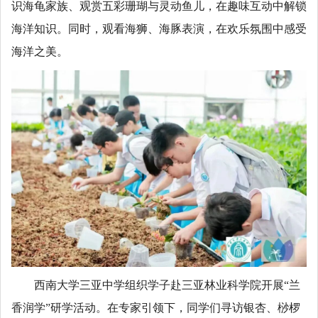
识海龟家族、观赏五彩珊瑚与灵动鱼儿，在趣味互动中解锁
海洋知识。同时，观看海狮、海豚表演，在欢乐氛围中感受
海洋之美。
西南大学三亚中学组织学子赴三亚林业科学院开展“兰
香润学”研学活动。在专家引领下，同学们寻访银杏、桫椤