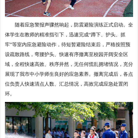
随着应急警报声骤然响起，防震避险演练正式启动。全
体学生在教师的精准指引下，迅速完成“蹲下、护头、抓
牢”等室内应急避险动作，待短暂避险结束后，严格按照预
设疏散路线，弯腰护头、快速有序撤离至校园开阔安全区
域，全程快速高效、秩序井然，无任何慌乱拥堵情况，充分
展现了我市中小学师生良好的应急素养。撤离完成后，各点
位负责人快速清点人数、汇总情况，高效完成应急处置闭
环。