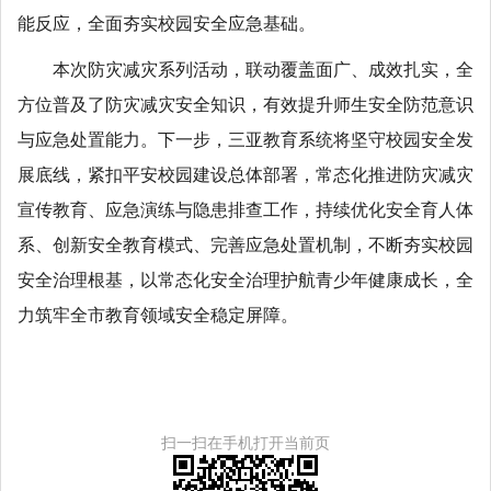
能反应，全面夯实校园安全应急基础。
本次防灾减灾系列活动，联动覆盖面广、成效扎实，全
方位普及了防灾减灾安全知识，有效提升师生安全防范意识
与应急处置能力。下一步，三亚教育系统将坚守校园安全发
展底线，紧扣平安校园建设总体部署，常态化推进防灾减灾
宣传教育、应急演练与隐患排查工作，持续优化安全育人体
系、创新安全教育模式、完善应急处置机制，不断夯实校园
安全治理根基，以常态化安全治理护航青少年健康成长，全
力筑牢全市教育领域安全稳定屏障。
扫一扫在手机打开当前页