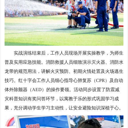
实战演练结束后，工作人员现场开展实操教学，为师生
普及实用应急技能。消防救援人员细致演示灭火器、消防水
龙带的规范用法，讲解火灾预防、初期火情处置及火场逃生
技巧。红十字会工作人员细心指导心肺复苏（CPR）及自动
体外除颤器（AED）的操作要领。活动同步设置了防震减
灾科普知识有奖问答环节，以寓教于乐的形式巩固学习成
果，充分调动学生学习主动性，让安全避险知识深植于心。