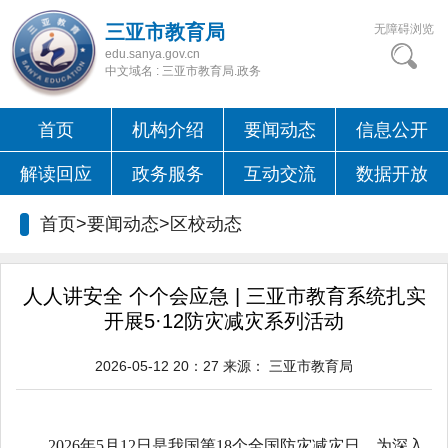
三亚市教育局
无障碍浏览
edu.sanya.gov.cn
中文域名 : 三亚市教育局.政务
首页
机构介绍
要闻动态
信息公开
解读回应
政务服务
互动交流
数据开放
首页>要闻动态>
区校动态
人人讲安全 个个会应急 | 三亚市教育系统扎实
开展5·12防灾减灾系列活动
2026-05-12 20：27
来源：
三亚市教育局
2026年5月12日是我国第18个全国防灾减灾日。为深入