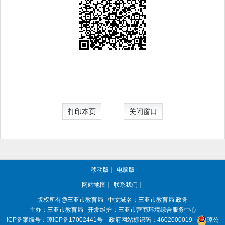
打印本页
关闭窗口
移动版
｜
电脑版
网站地图
｜
联系我们
｜
版权所有@三亚
市教育局
中文域名：三亚市教育局.政务
主办：三亚
市教育局
开发维护：三亚市营商环境综合服务中心
ICP备案编号：
琼ICP备17002441号
政府网站标识码：
4602000019
琼公