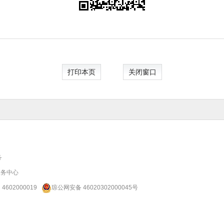
打印本页
关闭窗口
务
服务中心
：
4602000019
琼公网安备 46020302000045号