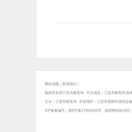
网站地图
｜
联系我们
｜
版权所有@三亚
市教育局
中文域名：三亚市教育局.政
主办：三亚
市教育局
开发维护：三亚市营商环境综合
ICP备案编号：
琼ICP备17002441号
政府网站标识码