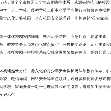
项行动，健全全市校园安全常态化防控体系，从源头防范化解校园
旺中学、进士学校、藤桥学校三所中小学同步举行驻校警务室揭
量常态化进驻校园，全市校园安全治理进一步构建起“公安靠前、
能一体化校园安防阵地，整合治安防控、应急处置、隐患排查、
板。驻校警务人员常态化驻点值守、开展护学巡逻、定期排查安
练，依托校园一键报警系统实现突发警情快速响应、高效处置，
区构建起全方位、源头化的青少年安全保护与法治教育体系。驻
欺凌、电信诈骗、网络安全等重点领域，通过多样化宣讲形式筑
动学校、家庭开展一对一心理疏导和正向引导，搭建学生安全倾
良好示范。