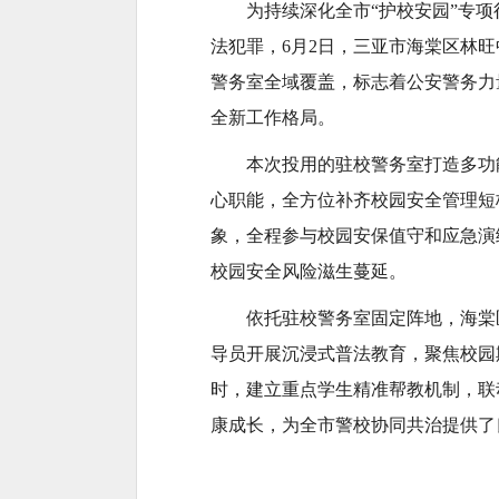
为持续深化全市“护校安园”专
法犯罪，6月2日，三亚市海棠区林
警务室全域覆盖，标志着公安警务力
全新工作格局。
本次投用的驻校警务室打造多功
心职能，全方位补齐校园安全管理短
象，全程参与校园安保值守和应急演
校园安全风险滋生蔓延。
依托驻校警务室固定阵地，海棠
导员开展沉浸式普法教育，聚焦校园
时，建立重点学生精准帮教机制，联
康成长，为全市警校协同共治提供了