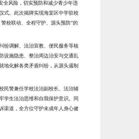
安全风险，切实预防和减少青少年违
牌仪式。此次揭牌实现海棠区中学驻校
警校联动、全程守护、源头预防”的
纠纷调解、法治宣教、便民服务等核
防设施隐患、整治周边治安与交通乱
就地化解各类矛盾纠纷，从源头遏制
校民警兼任学校法治副校长、法治辅
牢学生法治思维和自我保护意识。同
诉渠道，全方位守护未成年人身心健