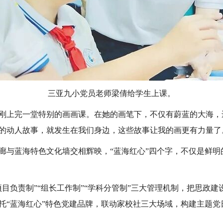
三亚九小党员老师梁倩给学生上课。
刚上完一堂特别的画画课。在她的画笔下，不仅有蔚蓝的大海，
的动人故事，就发生在我们身边，这些故事让我的画更有力量了
廊与蓝海特色文化墙交相辉映，“蓝海红心”四个字，不仅是鲜明
目负责制”“组长工作制”“学科分管制”三大管理机制，把思政
托“蓝海红心”特色党建品牌，联动家校社三大场域，构建主题党