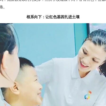
路。
根系向下：让红色基因扎进土壤