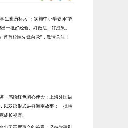
学生党员标兵”；实施中小学教师“双
现出一批好经验、好做法、好成果。
“菁菁校园先锋向党”，敬请关注！
迹，感悟红色初心使命；上海外国语
，以双语形式讲好海南故事；一批特
宽成长视野。
给出了高度重合的答案：坚持党建引