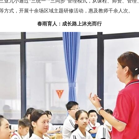
三亚九小通过“三统一”“三同步”管理模式，从课程、师资、管理
等方式，开展十余场区域主题研修活动，惠及教师千余人次。
春雨育人：成长路上沐光而行