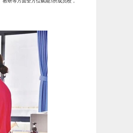
、教研等方面全方位赋能3所成员校，