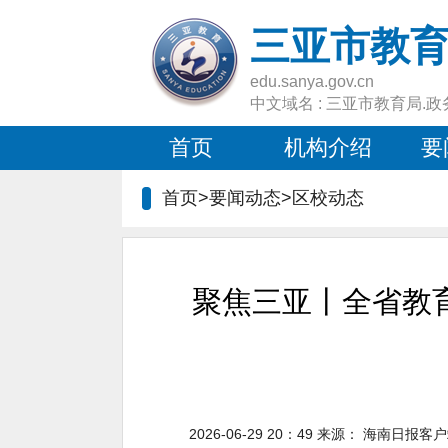
三亚市教
edu.sanya.gov.cn
中文域名 : 三亚市教育局.政
首页
机构介绍
要
首页>要闻动态>
区校动态
聚焦三亚丨全省教
2026-06-29 20：49
来源：
海南日报客户