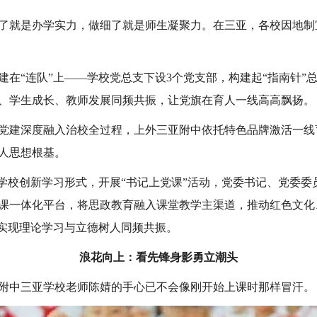
了就是办学实力，做细了就是师生凝聚力。在三亚，各校因地制
在“连队”上——学校党总支下设3个党支部，构建起“指南针”总
、学生成长、教师发展同频共振，让党旗在育人一线高高飘扬。
党建深度融入治校全过程，上外三亚附中依托特色品牌激活一线
人思想根基。
，学校创新学习形式，开展“书记上党课”活动，党委书记、党委
课一体化平台，将思政教育融入课堂教学主渠道，推动红色文化
，实现理论学习与立德树人同频共振。
浪花向上：看先锋身影勇立潮头
附中三亚学校老师陈婧的手心已不会像刚开始上课时那样冒汗。