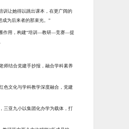
培训让她得以跳出课本，在更广阔的
想成为后来者的那束光。”
雁作用，构建“培训—教研—竞赛—提
。
老师结合党建手抄报，融合学科素养
红色文化与学科教学深度融合，党建
，三亚九小以集团化办学为载体，打