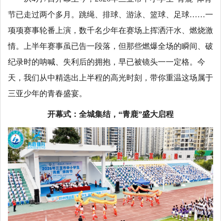
节已走过两个多月。跳绳、排球、游泳、篮球、足球……一
项项赛事轮番上演，数千名少年在赛场上挥洒汗水、燃烧激
情。上半年赛事虽已告一段落，但那些燃爆全场的瞬间、破
纪录时的呐喊、失利后的拥抱，早已被镜头一一定格。今
天，我们从中精选出上半程的高光时刻，带你重温这场属于
三亚少年的青春盛宴。
开幕式：全城集结，“青鹿”盛大启程