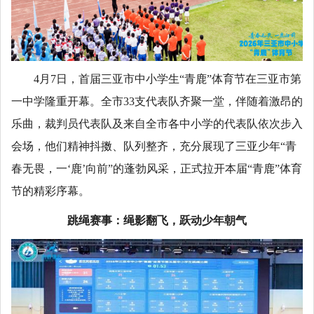
4月7日，首届三亚市中小学生“青鹿”体育节在三亚市第
一中学隆重开幕。全市33支代表队齐聚一堂，伴随着激昂的
乐曲，裁判员代表队及来自全市各中小学的代表队依次步入
会场，他们精神抖擞、队列整齐，充分展现了三亚少年“青
春无畏，一‘鹿’向前”的蓬勃风采，正式拉开本届“青鹿”体育
节的精彩序幕。
跳绳赛事：绳影翻飞，跃动少年朝气