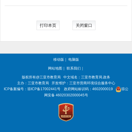
打印本页
关闭窗口
移动版
｜
电脑版
网站地图
｜
联系我们
｜
版权所有@三亚
市教育局
中文域名：三亚市教育局.政务
主办：三亚
市教育局
开发维护：三亚市营商环境综合服务中心
ICP备案编号：
琼ICP备17002441号
政府网站标识码：
4602000019
琼公
网安备 46020302000045号