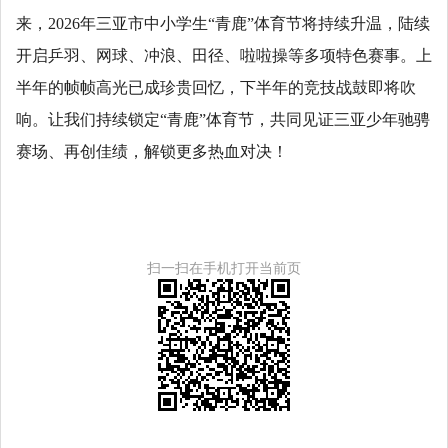
来，2026年三亚市中小学生“青鹿”体育节将持续升温，陆续
开启乒羽、网球、冲浪、田径、啦啦操等多项特色赛事。上
半年的帧帧高光已成珍贵回忆，下半年的竞技战鼓即将吹
响。让我们持续锁定“青鹿”体育节，共同见证三亚少年驰骋
赛场、再创佳绩，解锁更多热血对决！
扫一扫在手机打开当前页