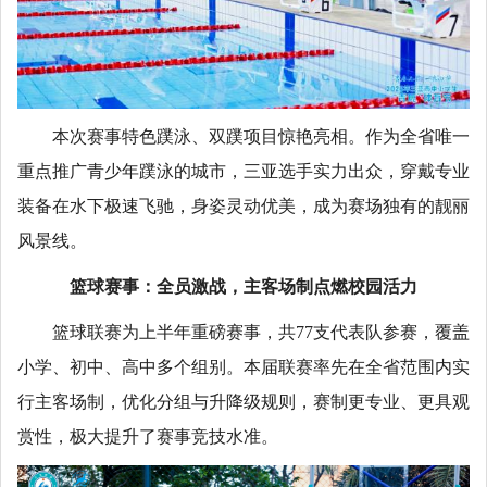
本次赛事特色蹼泳、双蹼项目惊艳亮相。作为全省唯一
重点推广青少年蹼泳的城市，三亚选手实力出众，穿戴专业
装备在水下极速飞驰，身姿灵动优美，成为赛场独有的靓丽
风景线。
篮球赛事：全员激战，主客场制点燃校园活力
篮球联赛为上半年重磅赛事，共77支代表队参赛，覆盖
小学、初中、高中多个组别。本届联赛率先在全省范围内实
行主客场制，优化分组与升降级规则，赛制更专业、更具观
赏性，极大提升了赛事竞技水准。