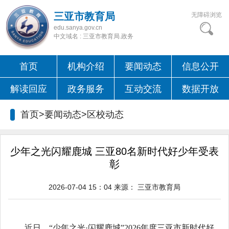
三亚市教育局
无障碍浏览
edu.sanya.gov.cn
中文域名 : 三亚市教育局.政务
首页
机构介绍
要闻动态
信息公开
解读回应
政务服务
互动交流
数据开放
首页>要闻动态>
区校动态
少年之光闪耀鹿城 三亚80名新时代好少年受表
彰
2026-07-04 15：04
来源：
三亚市教育局
近日，“少年之光·闪耀鹿城”2026年度三亚市新时代好