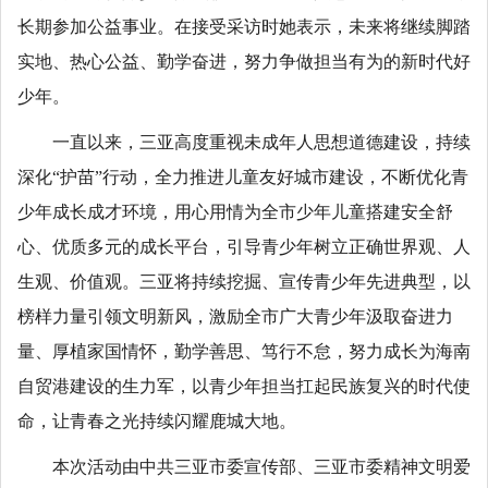
长期参加公益事业。在接受采访时她表示，未来将继续脚踏
实地、热心公益、勤学奋进，努力争做担当有为的新时代好
少年。
一直以来，三亚高度重视未成年人思想道德建设，持续
深化“护苗”行动，全力推进儿童友好城市建设，不断优化青
少年成长成才环境，用心用情为全市少年儿童搭建安全舒
心、优质多元的成长平台，引导青少年树立正确世界观、人
生观、价值观。三亚将持续挖掘、宣传青少年先进典型，以
榜样力量引领文明新风，激励全市广大青少年汲取奋进力
量、厚植家国情怀，勤学善思、笃行不怠，努力成长为海南
自贸港建设的生力军，以青少年担当扛起民族复兴的时代使
命，让青春之光持续闪耀鹿城大地。
本次活动由中共三亚市委宣传部、三亚市委精神文明爱