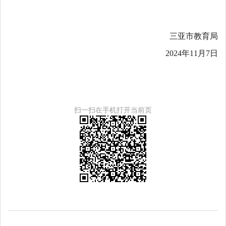
三亚市教育局
2024年
11
月
7
日
扫一扫在手机打开当前页