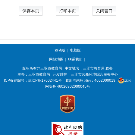
保存本页
打印本页
关闭窗口
移动版
｜
电脑版
网站地图
｜
联系我们
｜
版权所有@三亚
市教育局
中文域名：三亚市教育局.政务
主办：三亚
市教育局
开发维护：三亚市营商环境综合服务中心
ICP备案编号：
琼ICP备17002441号
政府网站标识码：
4602000019
琼公
网安备 46020302000045号