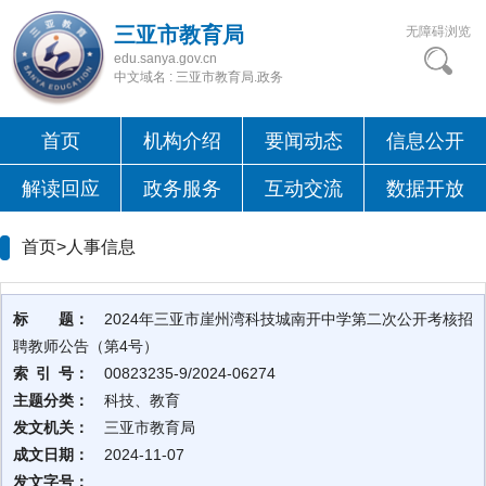
三亚市教育局
无障碍浏览
edu.sanya.gov.cn
中文域名 : 三亚市教育局.政务
首页
机构介绍
要闻动态
信息公开
解读回应
政务服务
互动交流
数据开放
首页>
人事信息
标 题：
2024年三亚市崖州湾科技城南开中学第二次公开考核招
聘教师公告（第4号）
索 引 号：
00823235-9/2024-06274
主题分类：
科技、教育
发文机关：
三亚市教育局
成文日期：
2024-11-07
发文字号：