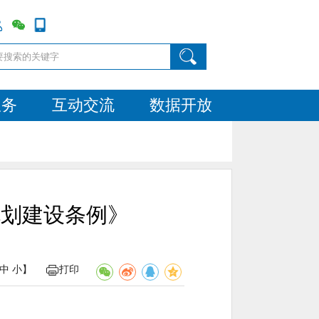
服务
互动交流
数据开放
规划建设条例》
中
小
】
打印