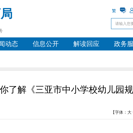
育局
繁
务
闻动态
信息公开
解读回应
政务
你了解《三亚市中小学校幼儿园
【字体：
大