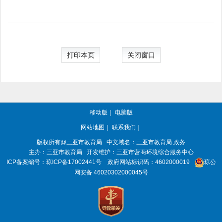
打印本页
关闭窗口
移动版
｜
电脑版
网站地图
｜
联系我们
｜
版权所有@三亚
市教育局
中文域名：三亚市教育局.政务
主办：三亚
市教育局
开发维护：三亚市营商环境综合服务中心
ICP备案编号：
琼ICP备17002441号
政府网站标识码：
4602000019
琼公
网安备 46020302000045号