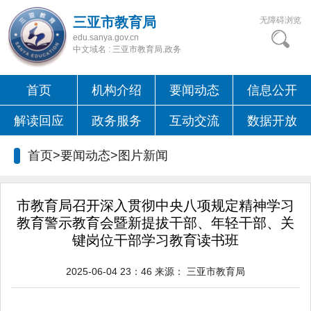
三亚市教育局
无障碍浏览
edu.sanya.gov.cn
中文域名 : 三亚市教育局.政务
首页
机构介绍
要闻动态
信息公开
解读回应
政务服务
互动交流
数据开放
首页>要闻动态>
图片新闻
市教育局召开深入贯彻中央八项规定精神学习
教育警示教育会暨新提拔干部、年轻干部、关
键岗位干部学习教育读书班
2025-06-04 23：46
来源：
三亚市教育局