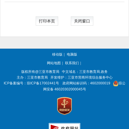
打印本页
关闭窗口
移动版
｜
电脑版
网站地图
｜
联系我们
｜
版权所有@三亚
市教育局
中文域名：三亚市教育局.政务
主办：三亚
市教育局
开发维护：三亚市营商环境综合服务中心
ICP备案编号：
琼ICP备17002441号
政府网站标识码：
4602000019
琼公
网安备 46020302000045号