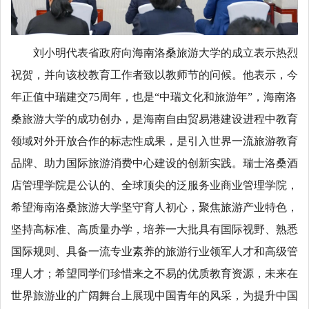
刘小明代表省政府向海南洛桑旅游大学的成立表示热烈
祝贺，并向该校教育工作者致以教师节的问候。他表示，今
年正值中瑞建交75周年，也是“中瑞文化和旅游年”，海南洛
桑旅游大学的成功创办，是海南自由贸易港建设进程中教育
领域对外开放合作的标志性成果，是引入世界一流旅游教育
品牌、助力国际旅游消费中心建设的创新实践。瑞士洛桑酒
店管理学院是公认的、全球顶尖的泛服务业商业管理学院，
希望海南洛桑旅游大学坚守育人初心，聚焦旅游产业特色，
坚持高标准、高质量办学，培养一大批具有国际视野、熟悉
国际规则、具备一流专业素养的旅游行业领军人才和高级管
理人才；希望同学们珍惜来之不易的优质教育资源，未来在
世界旅游业的广阔舞台上展现中国青年的风采，为提升中国