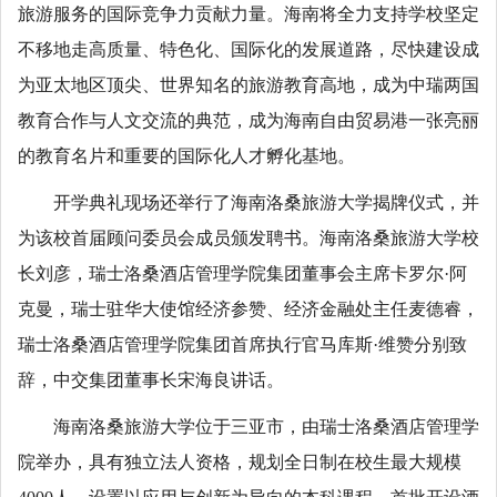
旅游服务的国际竞争力贡献力量。海南将全力支持学校坚定
不移地走高质量、特色化、国际化的发展道路，尽快建设成
为亚太地区顶尖、世界知名的旅游教育高地，成为中瑞两国
教育合作与人文交流的典范，成为海南自由贸易港一张亮丽
的教育名片和重要的国际化人才孵化基地。
开学典礼现场还举行了海南洛桑旅游大学揭牌仪式，并
为该校首届顾问委员会成员颁发聘书。海南洛桑旅游大学校
长刘彦，瑞士洛桑酒店管理学院集团董事会主席卡罗尔·阿
克曼，瑞士驻华大使馆经济参赞、经济金融处主任麦德睿，
瑞士洛桑酒店管理学院集团首席执行官马库斯·维赞分别致
辞，中交集团董事长宋海良讲话。
海南洛桑旅游大学位于三亚市，由瑞士洛桑酒店管理学
院举办，具有独立法人资格，规划全日制在校生最大规模