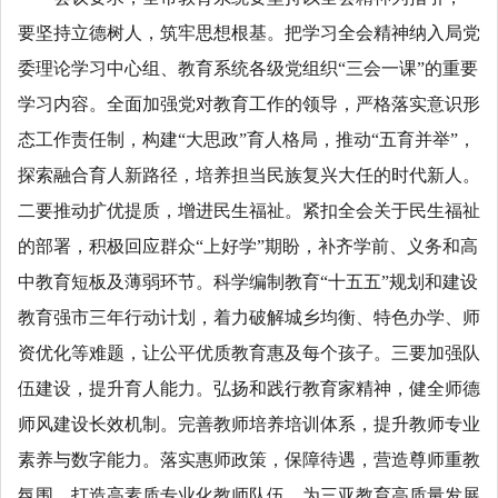
要坚持立德树人，筑牢思想根基。把学习全会精神纳入局党
委理论学习中心组、教育系统各级党组织“三会一课”的重要
学习内容。全面加强党对教育工作的领导，严格落实意识形
态工作责任制，构建“大思政”育人格局，推动“五育并举”，
探索融合育人新路径，培养担当民族复兴大任的时代新人。
二要推动扩优提质，增进民生福祉。紧扣全会关于民生福祉
的部署，积极回应群众“上好学”期盼，补齐学前、义务和高
中教育短板及薄弱环节。科学编制教育“十五五”规划和建设
教育强市三年行动计划，着力破解城乡均衡、特色办学、师
资优化等难题，让公平优质教育惠及每个孩子。三要加强队
伍建设，提升育人能力。弘扬和践行教育家精神，健全师德
师风建设长效机制。完善教师培养培训体系，提升教师专业
素养与数字能力。落实惠师政策，保障待遇，营造尊师重教
氛围，打造高素质专业化教师队伍，为三亚教育高质量发展