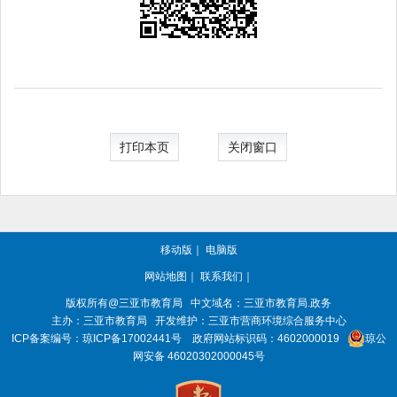
打印本页
关闭窗口
移动版
｜
电脑版
网站地图
｜
联系我们
｜
版权所有@三亚
市教育局
中文域名：三亚市教育局.政务
主办：三亚
市教育局
开发维护：三亚市营商环境综合服务中心
ICP备案编号：
琼ICP备17002441号
政府网站标识码：
4602000019
琼公
网安备 46020302000045号