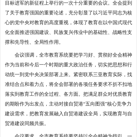
目标进军的新征程上举行的一次十分重要的会议。全会提到
了关于教育强国的重要论述，充分彰显了以习近平同志为核
心的党中央对教育的高度重视，体现了教育在以中国式现代
化全面推进强国建设、民族复兴伟业中的基础性、战略性支
撑和先导性、全局性作用。
会议强调，全市教育系统要把学习好、贯彻好全会精神
作为当前和今后一个时期的重大政治任务，切实把思想和行
动统一到党中央决策部署上来。紧密联系三亚教育实际，找
准结合点和着力点，将全会部署的各项任务要求不折不扣地
落实到教育工作的全过程、各方面。把满足群众对优质教育
的期盼作为出发点，主动对接自贸港“五向图强”核心竞争力
建设需求，把教育发展融入自贸港建设全局，实现教育与自
贸港建设同频共振。
会议要求，全市教育系统要坚持以全会精神为指引，一