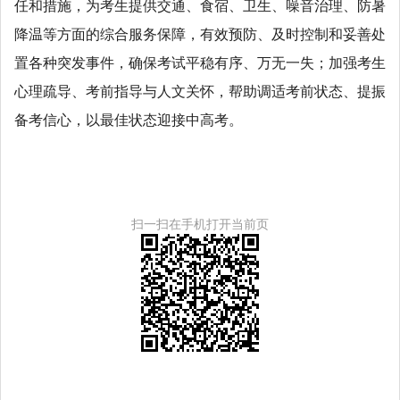
任和措施，为考生提供交通、食宿、卫生、噪音治理、防暑
降温等方面的综合服务保障，有效预防、及时控制和妥善处
置各种突发事件，确保考试平稳有序、万无一失；加强考生
心理疏导、考前指导与人文关怀，帮助调适考前状态、提振
备考信心，以最佳状态迎接中高考。
扫一扫在手机打开当前页