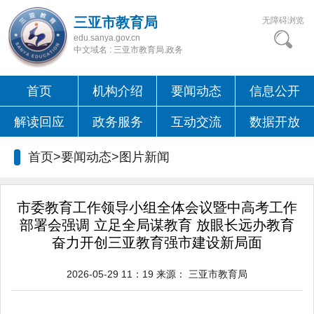
三亚市教育局
无障碍浏览
edu.sanya.gov.cn
中文域名 : 三亚市教育局.政务
首页
机构介绍
要闻动态
信息公开
解读回应
政务服务
互动交流
数据开放
首页>要闻动态>
图片新闻
市委教育工作领导小组全体会议暨中高考工作
部署会强调 立足全局谋教育 放眼长远办教育
奋力开创三亚教育强市建设新局面
2026-05-29 11：19
来源：
三亚市教育局