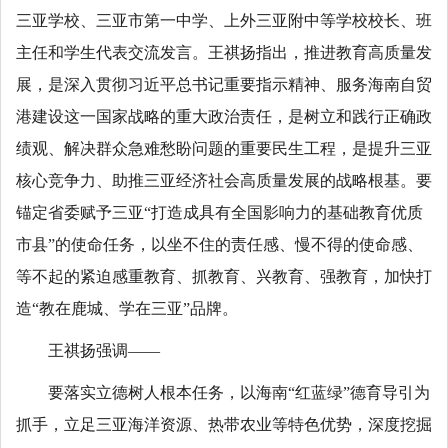
三亚学校、三亚市第一中学、上外三亚附中等学校校长、班
主任和学生代表交流发言。王祺扬指出，推进教育高质量发
展，是深入贯彻习近平总书记重要指示精神、服务海南自贸
港建设这一国家战略的重大政治责任，是树立和践行正确政
绩观、解决群众急难愁盼问题的重要民生工程，是提升三亚
核心竞争力、助推三亚经济社会高质量发展的战略根基。要
锚定省委赋予三亚“打造成具有全国影响力的基础教育优质
市县”的使命任务，以坐不住的责任感、慢不得的使命感、
等不起的紧迫感重教育、抓教育、兴教育、强教育，加快打
造“教在鹿城、学在三亚”品牌。
王祺扬强调——
要落实立德树人根本任务，以海南“红蓝绿”德育导引为
抓手，立足三亚海洋资源、热带农业等特色优势，深度挖掘