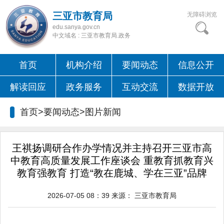
三亚市教育局
无障碍浏览
edu.sanya.gov.cn
中文域名 : 三亚市教育局.政务
首页
机构介绍
要闻动态
信息公开
解读回应
政务服务
互动交流
数据开放
首页>要闻动态>
图片新闻
王祺扬调研合作办学情况并主持召开三亚市高
中教育高质量发展工作座谈会 重教育抓教育兴
教育强教育 打造“教在鹿城、学在三亚”品牌
2026-07-05 08：39
来源：
三亚市教育局