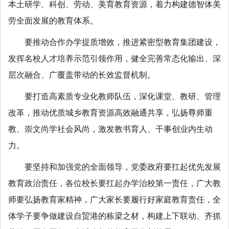
本土研学、科创、劳动、美育教育资源，着力构建德智体美
劳全面发展的教育体系。
要推动合作办学提质增效，推进紧密型教育集团建设，
发挥名校人才培养示范引领作用，健全完善常态化输出、深
层次融合、广覆盖带动的长效监督机制。
要打造高素质专业化教师队伍，深化课堂、教研、管理
改革，推动优质城乡教育资源高效融通共享，弘扬尊师重
教、崇文尚学社会风尚，激发教书育人、干事创业内生动
力。
要坚持和加强党的全面领导，党委政府要扛起优先发展
教育政治责任，各位校长要扛起办学治校第一责任，广大教
师要弘扬教育家精神，广大家长要履行好家庭教育责任，全
体学子要争做建设自贸港的栋梁之材，构建上下联动、齐抓