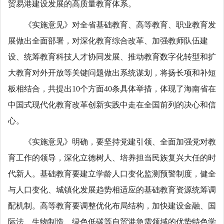
贸易港建设发展的高质量教育体系。
《实施意见》对全省基础教育、高等教育、职业教育发
展做出全面部署，对深化教育综合改革、加强教师队伍建
设、统筹教育科技人才协同发展、推动教育数字化转型和扩
大教育对外开放等关键问题做出系统谋划，将扬长项和补短
板相结合，共提出10个方面40条具体举措，体现了海南省在
中国式现代化教育改革创新实践中走在全国前列的决心和信
心。
《实施意见》明确，要坚持党建引领、全面加强党对教
育工作的领导，深化立德树人、培养担当民族复兴大任的时
代新人。基础教育要建立学龄人口变化监测预警制度，健全
与人口变化、城镇化发展趋势相适应的基础教育资源统筹调
配机制。高等教育要调整优化布局结构，加快建设金融、国
际法、生物制造、绿色低碳等自贸港急需领域的优势特色学