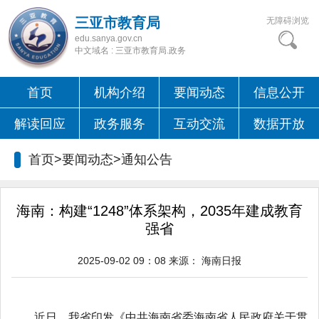
三亚市教育局
无障碍浏览
edu.sanya.gov.cn
中文域名 : 三亚市教育局.政务
首页
机构介绍
要闻动态
信息公开
解读回应
政务服务
互动交流
数据开放
首页>要闻动态>
通知公告
海南：构建“1248”体系架构，2035年建成教育
强省
2025-09-02 09：08
来源：
海南日报
近日，我省印发《中共海南省委海南省人民政府关于贯