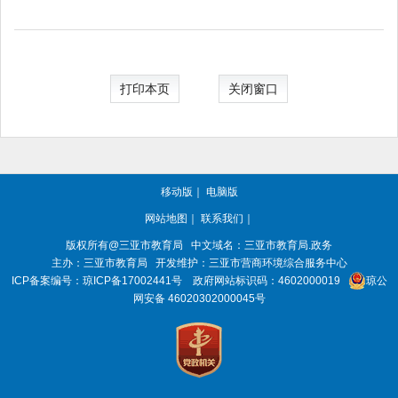
打印本页
关闭窗口
移动版
｜
电脑版
网站地图
｜
联系我们
｜
版权所有@三亚
市教育局
中文域名：三亚市教育局.政务
主办：三亚
市教育局
开发维护：三亚市营商环境综合服务中心
ICP备案编号：
琼ICP备17002441号
政府网站标识码：
4602000019
琼公
网安备 46020302000045号