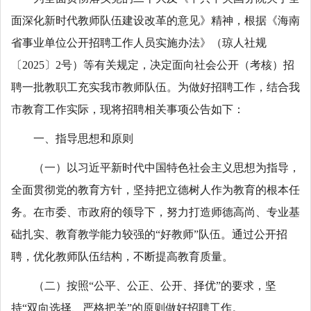
面深化新时代教师队伍建设改革的意见》精神，根据《海南
省事业单位公开招聘工作人员实施办法》（琼人社规
〔2025〕2号）等有关规定，决定面向社会公开（考核）招
聘一批教职工充实我市教师队伍。为做好招聘工作，结合我
市教育工作实际，现将招聘相关事项公告如下：
一、指导思想和原则
（一）以习近平新时代中国特色社会主义思想为指导，
全面贯彻党的教育方针，坚持把立德树人作为教育的根本任
务。在市委、市政府的领导下，努力打造师德高尚、专业基
础扎实、教育教学能力较强的“好教师”队伍。通过公开招
聘，优化教师队伍结构，不断提高教育质量。
（二）按照“公平、公正、公开、择优”的要求，坚
持“双向选择、严格把关”的原则做好招聘工作。