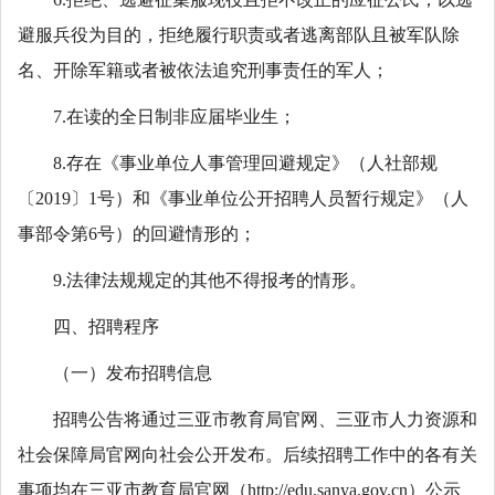
避服兵役为目的，拒绝履行职责或者逃离部队且被军队除
名、开除军籍或者被依法追究刑事责任的军人；
7.在读的全日制非应届毕业生；
8.存在《事业单位人事管理回避规定》（人社部规
〔2019〕1号）和《事业单位公开招聘人员暂行规定》（人
事部令第6号）的回避情形的；
9.法律法规规定的其他不得报考的情形。
四、招聘程序
（一）发布招聘信息
招聘公告将通过三亚市教育局官网、三亚市人力资源和
社会保障局官网向社会公开发布。后续招聘工作中的各有关
事项均在三亚市教育局官网（http://edu.sanya.gov.cn）公示