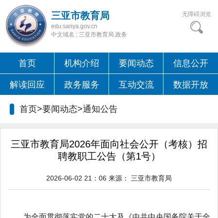
三亚市教育局
无障碍浏览
edu.sanya.gov.cn
中文域名 : 三亚市教育局.政务
首页
机构介绍
要闻动态
信息公开
解读回应
政务服务
互动交流
数据开放
首页>要闻动态>
通知公告
三亚市教育局2026年面向社会公开（考核）招
聘教职工公告（第1号）
2026-06-02 21：06
来源：
三亚市教育局
为全面贯彻落实党的二十大及《中共中央国务院关于全