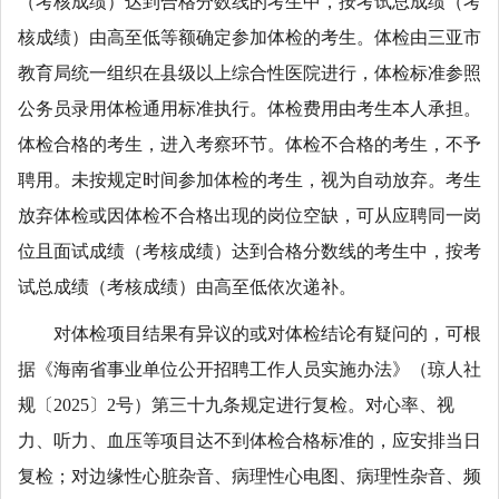
（考核成绩）达到合格分数线的考生中，按考试总成绩（考
核成绩）由高至低等额确定参加体检的考生。体检由三亚市
教育局统一组织在县级以上综合性医院进行，体检标准参照
公务员录用体检通用标准执行。体检费用由考生本人承担。
体检合格的考生，进入考察环节。体检不合格的考生，不予
聘用。未按规定时间参加体检的考生，视为自动放弃。考生
放弃体检或因体检不合格出现的岗位空缺，可从应聘同一岗
位且面试成绩（考核成绩）达到合格分数线的考生中，按考
试总成绩（考核成绩）由高至低依次递补。
对体检项目结果有异议的或对体检结论有疑问的，可根
据《海南省事业单位公开招聘工作人员实施办法》（琼人社
规〔2025〕2号）第三十九条规定进行复检。对心率、视
力、听力、血压等项目达不到体检合格标准的，应安排当日
复检；对边缘性心脏杂音、病理性心电图、病理性杂音、频