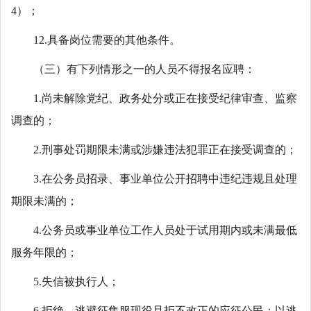
4）；
12.具备岗位需要的其他条件。
（三）有下列情形之一的人员不得报名应聘：
1.尚未解除党纪、政务处分或正在接受纪律审查、监察
调查的；
2.刑事处罚期限未满或涉嫌违法犯罪正在接受调查的；
3.在公务员招录、事业单位公开招聘中违纪违规且处理
期限未满的；
4.公务员或事业单位工作人员处于试用期内或未满最低
服务年限的；
5.失信被执行人；
6.拒绝、逃避征集服现役且拒不改正的应征公民；以逃