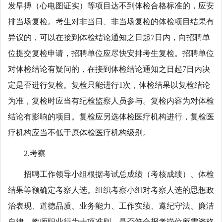
发早搏（心电图证实）等项目达不到体检合格标准的，应安
排当场复检。考生对非当日、非当场复检的体检项目结果有
异议的，可以在接到体检结论通知之日起7日内，向招聘单
位提交复检申请，招聘单位应尽快安排考生复检。招聘单位
对体检结论有疑问的，在接到体检结论通知之日起7日内决
定是否进行复检。复检只能进行1次，体检结果以复检结论
为准，复检时应当有纪检监察人员参与。复检内容为对体检
结论有影响的项目。复检应另选体检医疗机构进行，复检医
疗机构应当不低于原体检医疗机构级别。
2.考察
招聘工作领导小组根据考试总成绩（考核成绩）、体检
结果等额确定考察人选。组织考察小组对考察人选的思想政
治表现、道德品质、业务能力、工作实绩、遵纪守法、廉洁
自律、教师职业行为十项准则、是否符合报考岗位所需资格