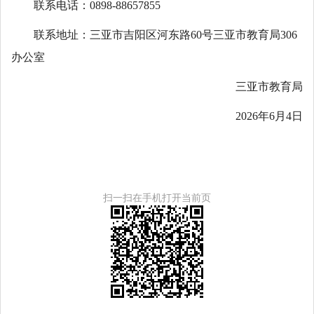
联系电话：0898-88657855
联系地址：三亚市吉阳区河东路60号三亚市教育局306
办公室
三亚市教育局
2026年6月4日
扫一扫在手机打开当前页