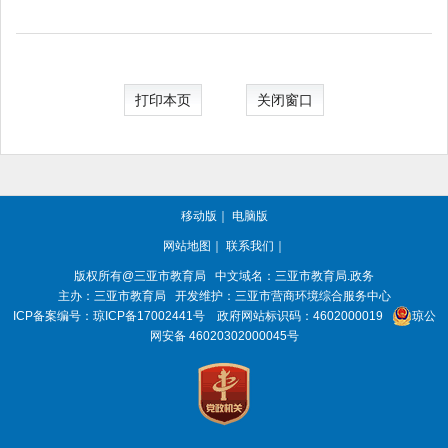
打印本页
关闭窗口
移动版
｜
电脑版
网站地图
｜
联系我们
｜
版权所有@三亚
市教育局
中文域名：三亚市教育局.政务
主办：三亚
市教育局
开发维护：三亚市营商环境综合服务中心
ICP备案编号：
琼ICP备17002441号
政府网站标识码：
4602000019
琼公
网安备 46020302000045号