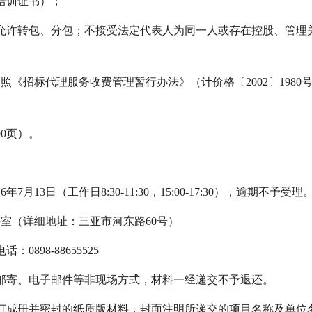
培训证书）；
不允许转包、分包；不接受法定代表人为同一人或存在控股、管理
参照《招标代理服务收费管理暂行办法》（计价格〔2002〕198
00页）。
6年7月13日（工作日8:30-11:30，15:00-17:30），逾期不予受理
7科室（详细地址：三亚市河东路60号）
898-88655525
受邮寄、电子邮件等非现场方式，材料一经递交不予退还。
装订成册并密封的纸质版材料，封面注明所递交的项目名称及单位