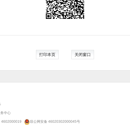
打印本页
关闭窗口
务
服务中心
：
4602000019
琼公网安备 46020302000045号