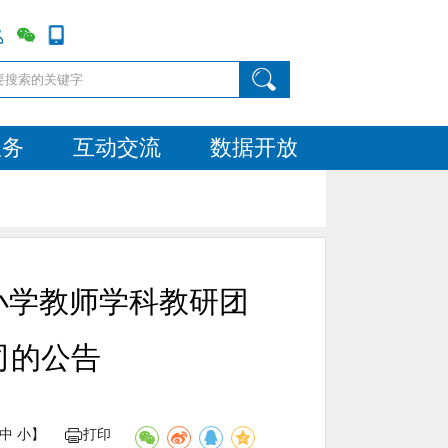
服务
互动交流
数据开放
中小学教师学科教研团
司的公告
中
小
】
打印