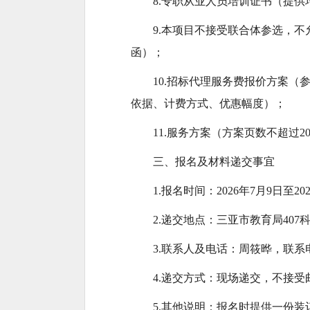
8.专职从业人员培训证书（提供
9.本项目不接受联合体参选，
函）；
10.招标代理服务费报价方案（
依据、计费方式、优惠幅度）；
11.服务方案（方案页数不超过2
三、报名及材料递交事宜
1.报名时间：2026年7月9日至202
2.递交地点：三亚市教育局40
3.联系人及电话：周筱晔，联系电话：0
4.递交方式：现场递交，不接
5.其他说明：报名时提供一份