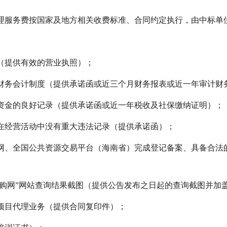
代理服务费按国家及地方相关收费标准、合同约定执行，由中标单
力（提供有效的营业执照）；
的财务会计制度（提供承诺函或近三个月财务报表或近一年审计财
障资金的良好记录（提供承诺函或近一年税收及社保缴纳证明）；
，在经营活动中没有重大违法记录（提供承诺函）；
购网、全国公共资源交易平台（海南省）完成登记备案、具备合法
府采购网”网站查询结果截图（提供公告发布之日起的查询截图并加
购项目代理业务（提供合同复印件）；