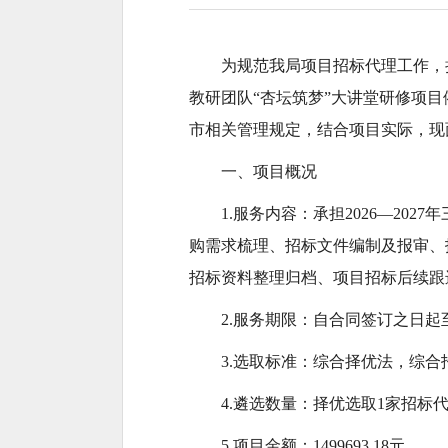
为规范我局项目招标代理工作，择
教研团队“杏坛筑梦”大讲堂研修项
市相关管理规定，结合项目实际，现
一、项目概况
1.服务内容：承担2026—2
购需求梳理、招标文件编制及报审、
招标资料整理归档、项目招标后续跟
2.服务期限：自合同签订之日
3.选取标准：综合择优法，综
4.遴选数量：择优选取1家招标
5.项目金额：1499693.18元。