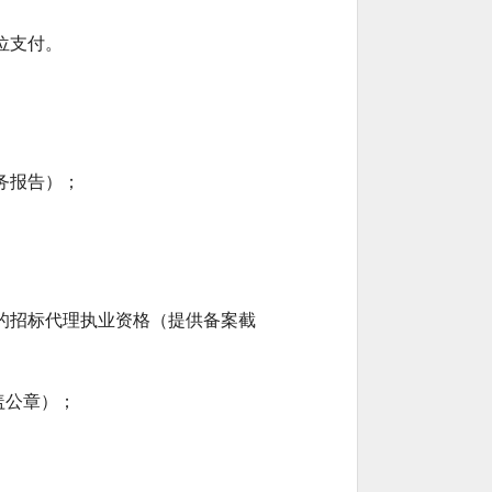
位支付。
务报告）；
的招标代理执业资格（提供备案截
盖公章）；