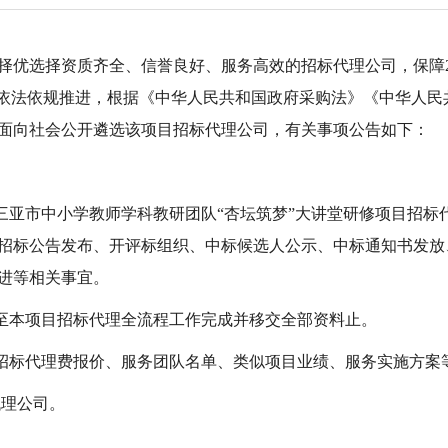
优选择资质齐全、信誉良好、服务高效的招标代理公司，保障202
目依法依规推进，根据《中华人民共和国政府采购法》《中华人民
面向社会公开遴选该项目招标代理公司，有关事项公告如下：
027年三亚市中小学教师学科教研团队“杏坛筑梦”大讲堂研修项目
招标公告发布、开评标组织、中标候选人公示、中标通知书发放
进等相关事宜。
起至本项目招标代理全流程工作完成并移交全部资料止。
合招标代理费报价、服务团队名单、类似项目业绩、服务实施方案
代理公司。