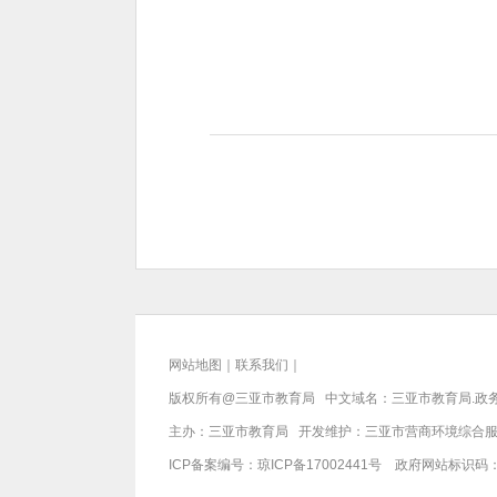
网站地图
｜
联系我们
｜
版权所有@三亚
市教育局
中文域名：三亚市教育局.政
主办：三亚
市教育局
开发维护：三亚市营商环境综合
ICP备案编号：
琼ICP备17002441号
政府网站标识码