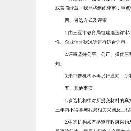
或盖骑缝章；我局将组织评审，重点
四、遴选方式及评审
1.由三亚市教育局组建遴选评
性、企业信誉状况等进行综合评审。
2.评审坚持公平、公正、择优
知。
3.未中选机构不再另行通知，
五、其他事项
1.参选机构须对所提交材料的
三年内不得参与我局相关采购及工程
2.中选机构须严格遵守政府采