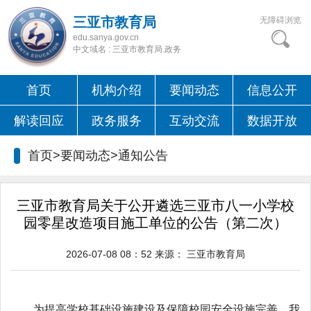
三亚市教育局
无障碍浏览
edu.sanya.gov.cn
中文域名 : 三亚市教育局.政务
首页
机构介绍
要闻动态
信息公开
解读回应
政务服务
互动交流
数据开放
首页>要闻动态>
通知公告
三亚市教育局关于公开遴选三亚市八一小学校
园零星改造项目施工单位的公告（第二次）
2026-07-08 08：52
来源：
三亚市教育局
为提高学校基础设施建设及保障校园安全设施完善，我