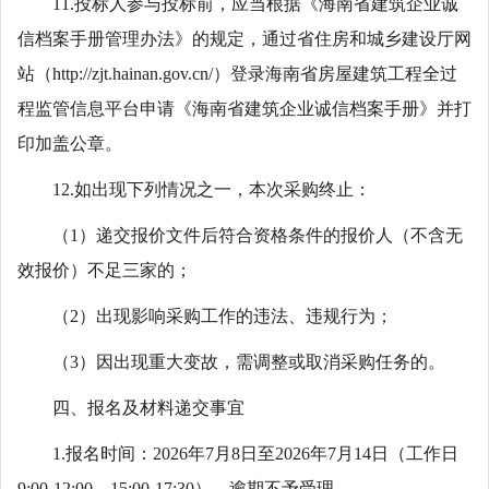
11.投标人参与投标前，应当根据《海南省建筑企业诚
信档案手册管理办法》的规定，通过省住房和城乡建设厅网
站（http://zjt.hainan.gov.cn/）登录海南省房屋建筑工程全过
程监管信息平台申请《海南省建筑企业诚信档案手册》并打
印加盖公章。
12.如出现下列情况之一，本次采购终止：
（1）递交报价文件后符合资格条件的报价人（不含无
效报价）不足三家的；
（2）出现影响采购工作的违法、违规行为；
（3）因出现重大变故，需调整或取消采购任务的。
四、报名及材料递交事宜
1.报名时间：2026年7月8日至2026年7月14日（工作日
9:00-12:00，15:00-17:30），逾期不予受理。