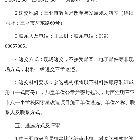
2.递交地点：三亚市教育局改革与发展规划科室（详细
地址：三亚市河东路60号）
3.联系人及电话：王乙财；联系电话：0898-
88657885。
4.递交方式：现场递交，不接受邮寄、电子邮件等非现
场方式，材料一经递交不予退还。
5.递交材料要求：参选机构须将以下材料按顺序装订成
册（一式两份），加盖单位公章并密封包装，封面注明三亚
市八一小学校园零星改造项目施工单位遴选、单位名称、联
系人及联系方式。
五、遴选方式及评审
1.由三亚市教育局组建比选评审小组，对参选机构的资