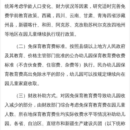
统筹考虑学龄人口变化、财力状况等因素，研究适时完善免
费学前教育政策。西藏，四川、云南、甘肃、青海四省涉藏
州县，新疆喀什、和田、阿克苏、克孜勒苏柯尔克孜四地州
等地区在园儿童继续执行现行政策。
（二）免保育教育费标准。按照县级以上地方人民政府
及其教育、价格主管部门批准的公办幼儿园保育教育费收费
标准（不含伙食费、住宿费、杂费等）执行。民办幼儿园保
育教育费高出免除水平的部分，幼儿园可以按规定继续向在
园儿童家庭收取。
（三）财政补助方式。对因免保育教育费导致幼儿园收
入减少的部分，由财政部门综合考虑免保育教育费在园儿童
人数、所在地保育教育费生均实际收费水平等情况补助幼儿
园。各省、自治区、直辖市和新疆生产建设兵团（以下统称