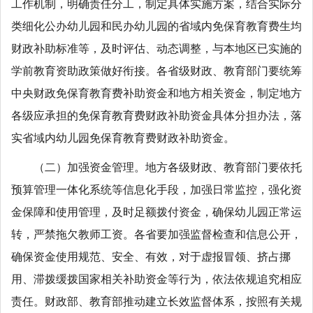
工作机制，明确责任分工，制定具体实施方案，结合实际分
类细化公办幼儿园和民办幼儿园的省域内免保育教育费生均
财政补助标准等，及时评估、动态调整，与本地区已实施的
学前教育资助政策做好衔接。各省级财政、教育部门要统筹
中央财政免保育教育费补助资金和地方相关资金，制定地方
各级应承担的免保育教育费财政补助资金具体分担办法，落
实省域内幼儿园免保育教育费财政补助资金。
（二）加强资金管理。地方各级财政、教育部门要依托
预算管理一体化系统等信息化手段，加强日常监控，强化资
金保障和使用管理，及时足额拨付资金，确保幼儿园正常运
转，严禁拖欠教师工资。各省要加强监督检查和信息公开，
确保资金使用规范、安全、有效，对于虚报冒领、挤占挪
用、滞拨缓拨国家相关补助资金等行为，依法依规追究相应
责任。财政部、教育部推动建立长效监督体系，按照有关规