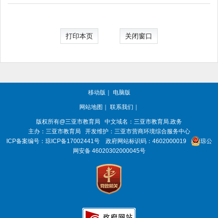
打印本页
关闭窗口
移动版
｜
电脑版
网站地图
｜
联系我们
｜
版权所有@三亚
市教育局
中文域名：三亚市教育局.政务
主办：三亚
市教育局
开发维护：三亚市营商环境综合服务中心
ICP备案编号：
琼ICP备17002441号
政府网站标识码：
4602000019
琼公
网安备 46020302000045号