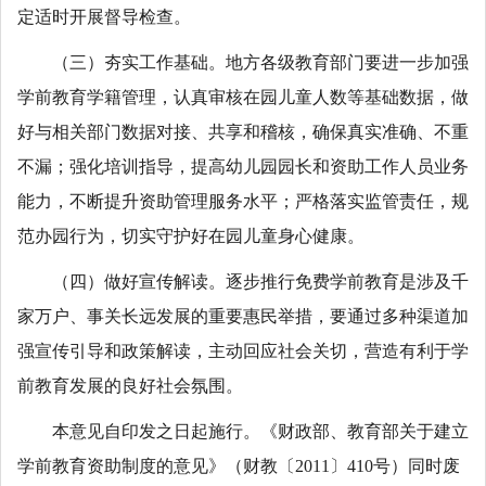
定适时开展督导检查。
（三）夯实工作基础。地方各级教育部门要进一步加强
学前教育学籍管理，认真审核在园儿童人数等基础数据，做
好与相关部门数据对接、共享和稽核，确保真实准确、不重
不漏；强化培训指导，提高幼儿园园长和资助工作人员业务
能力，不断提升资助管理服务水平；严格落实监管责任，规
范办园行为，切实守护好在园儿童身心健康。
（四）做好宣传解读。逐步推行免费学前教育是涉及千
家万户、事关长远发展的重要惠民举措，要通过多种渠道加
强宣传引导和政策解读，主动回应社会关切，营造有利于学
前教育发展的良好社会氛围。
本意见自印发之日起施行。《财政部、教育部关于建立
学前教育资助制度的意见》（财教〔2011〕410号）同时废