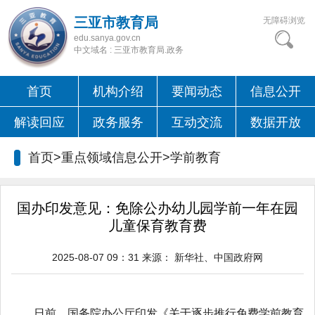
三亚市教育局
无障碍浏览
edu.sanya.gov.cn
中文域名 : 三亚市教育局.政务
首页
机构介绍
要闻动态
信息公开
解读回应
政务服务
互动交流
数据开放
首页>重点领域信息公开>
学前教育
国办印发意见：免除公办幼儿园学前一年在园
儿童保育教育费
2025-08-07 09：31
来源：
新华社、中国政府网
日前，国务院办公厅印发《关于逐步推行免费学前教育