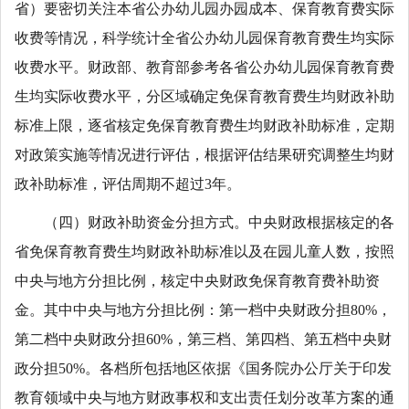
省）要密切关注本省公办幼儿园办园成本、保育教育费实际
收费等情况，科学统计全省公办幼儿园保育教育费生均实际
收费水平。财政部、教育部参考各省公办幼儿园保育教育费
生均实际收费水平，分区域确定免保育教育费生均财政补助
标准上限，逐省核定免保育教育费生均财政补助标准，定期
对政策实施等情况进行评估，根据评估结果研究调整生均财
政补助标准，评估周期不超过3年。
（四）财政补助资金分担方式。中央财政根据核定的各
省免保育教育费生均财政补助标准以及在园儿童人数，按照
中央与地方分担比例，核定中央财政免保育教育费补助资
金。其中中央与地方分担比例：第一档中央财政分担80%，
第二档中央财政分担60%，第三档、第四档、第五档中央财
政分担50%。各档所包括地区依据《国务院办公厅关于印发
教育领域中央与地方财政事权和支出责任划分改革方案的通