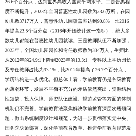
26.6个百分点，达到世界高收入国家平均水平。二是普惠程
度不断提升，2023年全国普惠性幼儿园数为23.6万所，在园
幼儿数3717万人，普惠性幼儿园覆盖率达到90.8%，比2016
年提高23.5个百分点（2016年开始统计这一指标），绝大多
数幼儿都能在普惠性幼儿园就读。三是教师队伍不断加强，
2023年，全国幼儿园园长和专任教师数为334万人，生师比
从2012年的24.9:1下降到2023年的13.3:1。专科以上学历园长
及专任教师占比为93.1%，比2012年提高了26.7个百分点，
学历结构进一步优化。但总体上看，学前教育仍是各级教育
的薄弱环节，发展不平衡不充分的矛盾依然突出，资源结构
性短缺，投入保障、师资队伍建设、规范监管等方面的体制
机制仍不完善。学前教育法聚焦解决学前教育深层次瓶颈问
题，做出系统制度设计和规范，为进一步贯彻落实党中央、
国务院决策部署，深化学前教育改革、推进学前教育规范发