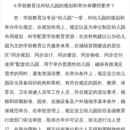
8.学前教育法对幼儿园的规划和举办有哪些要求？
答：学前教育法专设“幼儿园”一章，对幼儿园的规划和
举办作出规定。在规划布局上，规定以县为单位制定幼儿园
布局规划，科学配置学前教育资源；在农村构建以公办幼儿
园为主的学前教育公共服务体系，在城镇首期建设的居住
区“同步规划、同步设计、同步建设、同步验收、同步交付
使用”配套幼儿园，用于举办普惠性幼儿园，确保有效满足
需求的同时，避免资源浪费。在举办条件上，规定设立幼儿
园应当具备组织机构和章程、有符合规定的园长、教师、保
育员、卫生保健人员等工作人员，符合规定的选址要求、规
模和班额标准、园舍、设施设备及户外场地等基本条件，确
保规范举办。在审批管理上，规定设立幼儿园应经县级教育
行政部门依法审批，取得办学许可证后，依法进行法人登
记。在举办限制上，规定任何单位和个人不得利用财政性经