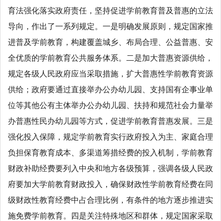
育法强化落实政府责任，坚持促进学前教育普及普惠的立法
导向，作出了一系列规定。一是明确发展原则，规定国家推
进普及学前教育，构建覆盖城乡、布局合理、公益普惠、安
全优质的学前教育公共服务体系。二是加大普惠资源供给，
规定各级人民政府应当采取措施，扩大普惠性学前教育资源
供给；政府要通过直接举办公办幼儿园、支持国有企事业单
位等其他公有主体举办公办幼儿园、扶持和规范社会力量举
办普惠性民办幼儿园等方式，促进学前教育普惠发展。三是
强化投入保障，规定学前教育实行政府投入为主、家庭合理
负担保育教育成本、多渠道筹措经费的投入机制，学前教育
财政补助经费要列入中央和地方各级预算，强调各级人民政
府要加大学前教育财政投入，确保财政性学前教育经费在同
级财政性教育经费中占合理比例，有条件的地方逐步推进实
施免费学前教育。四是关注特殊地区和群体，规定国家采取