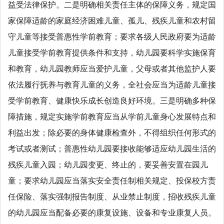
益受法律保护。二是明确相关责任主体的保障义务，规定国
家保障适龄的家庭经济困难儿童、孤儿、残疾儿童和农村留
守儿童等接受普惠性学前教育；要求各级人民政府要为适龄
儿童接受学前教育提供条件和支持，幼儿园要科学实施保育
和教育，幼儿园教师应当爱护儿童，父母或者其他监护人要
依法履行抚养与教育儿童的义务，全社会应当为适龄儿童接
受学前教育、健康快乐成长创造良好环境。三是明确多种保
障措施，规定实施学前教育应当从学前儿童身心发展特点和
利益出发；除必要的身体健康检查外，不得组织任何形式的
考试或者测试；普惠性幼儿园要接收能够适应幼儿园生活的
残疾儿童入园；幼儿园变更、终止的，要妥善安置在园儿
童；要求幼儿园应当落实安全责任制相关规定、投保校方责
任保险、落实强制报告制度、从业禁止制度，招收残疾儿童
的幼儿园应当配备必要的康复设施、设备和专业康复人员。