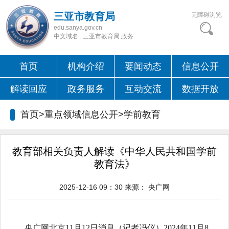
三亚市教育局
无障碍浏览
edu.sanya.gov.cn
中文域名 : 三亚市教育局.政务
首页
机构介绍
要闻动态
信息公开
解读回应
政务服务
互动交流
数据开放
首页>重点领域信息公开>
学前教育
教育部相关负责人解读《中华人民共和国学前
教育法》
2025-12-16 09：30
来源：
央广网
央广网北京11月12日消息（记者冯仪）2024年11月8