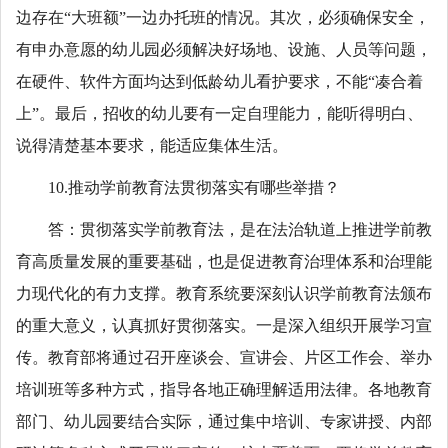
边存在“大班额”一边办托班的情况。其次，必须确保安全，
有申办意愿的幼儿园必须解决好场地、设施、人员等问题，
在硬件、软件方面均达到低龄幼儿看护要求，不能“凑合着
上”。最后，招收的幼儿要有一定自理能力，能听得明白、
说得清楚基本要求，能适应集体生活。
10.推动学前教育法贯彻落实有哪些举措？
答：贯彻落实学前教育法，是在法治轨道上推进学前教
育高质量发展的重要基础，也是促进教育治理体系和治理能
力现代化的有力支撑。教育系统要深刻认识学前教育法颁布
的重大意义，认真抓好贯彻落实。一是深入组织开展学习宣
传。教育部将通过召开座谈会、宣讲会、片区工作会、举办
培训班等多种方式，指导各地正确理解适用法律。各地教育
部门、幼儿园要结合实际，通过集中培训、专家讲授、内部