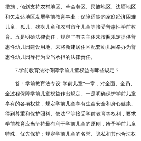
措施，倾斜支持农村地区、革命老区、民族地区、边疆地区
和欠发达地区发展学前教育事业；保障适龄的家庭经济困难
儿童、孤儿、残疾儿童和农村留守儿童等接受普惠性学前教
育。五是明确法律责任，规定了有关主体未按照规定提供普
惠性幼儿园建设用地、未将新建居住区配套幼儿园举办为普
惠性幼儿园等行为应当承担的法律责任。
7.学前教育法对保障学前儿童权益有哪些规定？
答：学前教育法专设“学前儿童”一章，对全面、全员、
全过程保障学前儿童权益作出规定。一是明确保护学前儿童
享有的各项权益，规定学前儿童享有生命安全和身心健康、
得到尊重和保护照料、依法平等接受学前教育等权利，要求
学前教育应当坚持最有利于学前儿童的原则，给予学前儿童
特殊、优先保护；规定学前儿童的名誉、隐私和其他合法权