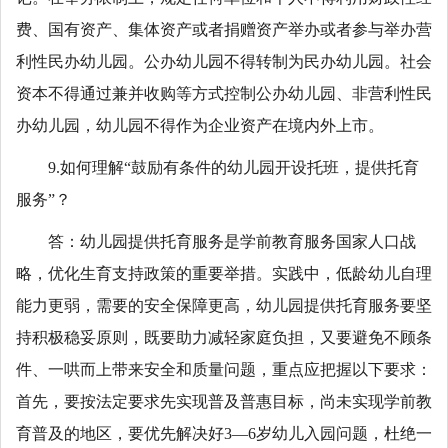
费、国有资产、集体资产或者捐赠资产举办或者参与举办营
利性民办幼儿园。公办幼儿园不得转制为民办幼儿园。社会
资本不得通过兼并收购等方式控制公办幼儿园、非营利性民
办幼儿园，幼儿园不得作为企业资产在境内外上市。
9.如何理解“鼓励有条件的幼儿园开设托班，提供托育
服务”？
答：幼儿园提供托育服务是学前教育服务国家人口战
略，优化生育支持政策的重要举措。实践中，低龄幼儿自理
能力更弱，需要的安全保障更高，幼儿园提供托育服务要坚
持积极稳妥原则，既要助力减轻家庭负担，又要避免不顾条
件、一哄而上带来安全和质量问题，重点应把握以下要求：
首先，要按法定要求先实现普及普惠目标，尚未实现学前教
育普及的地区，要优先解决好3—6岁幼儿入园问题，杜绝一