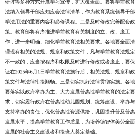
研讨等多种方式开展学习宣传，扩大覆盖面。要将学前教育
法纳入领导干部应知应会法律清单，作为教育系统领导干部
学法用法的重要内容和必修课程。二是及时修改完善配套政
策。教育部将有序推进学前教育有关制度的立、改、废工
作，进一步明确、细化学前教育法相关要求。各地要全面清
理现有相关的法规、规章和政策文件，凡与学前教育法规定
不一致的，应当按程序和权限及时进行修改或者废止，要保
证在2025年6月1日学前教育法施行后，相关法规、规章和政
策文件与法律衔接顺畅。三是切实抓好法律贯彻实施。各地
要落实以政府举办为主、大力发展普惠性学前教育的法定要
求，切实履行政府在普惠性幼儿园规划、统筹建设、举办与
支持举办的责任，优化普惠性资源供给，巩固提升普及普惠
发展水平，提高学前教育工作质量，为培养德智体美劳全面
发展的社会主义建设者和接班人奠定基础。