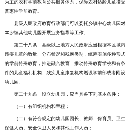
为主的农村学前教育公共服务体系，保障农村适龄儿童接受
普惠性学前教育。
县级人民政府教育行政部门可以委托乡镇中心幼儿园对
本乡镇其他幼儿园开展业务指导等工作。
第二十八条 县级以上地方人民政府应当根据本区域内
残疾儿童的数量、分布状况和残疾类别，统筹实施多种形式
的学前特殊教育，推进融合教育，推动特殊教育学校和有条
件的儿童福利机构、残疾儿童康复机构增设学前部或者附设
幼儿园。
第二十九条 设立幼儿园，应当具备下列基本条件：
（一）有组织机构和章程；
（二）有符合规定的幼儿园园长、教师、保育员、卫生
保健人员、安全保卫人员和其他工作人员；