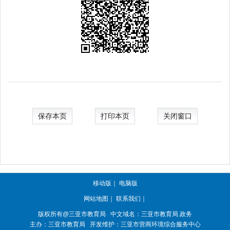
保存本页
打印本页
关闭窗口
移动版
｜
电脑版
网站地图
｜
联系我们
｜
版权所有@三亚
市教育局
中文域名：三亚市教育局.政务
主办：三亚
市教育局
开发维护：三亚市营商环境综合服务中心