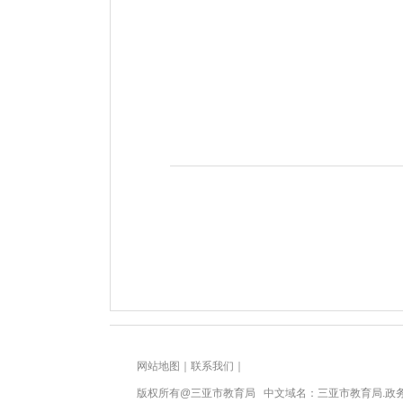
网站地图
｜
联系我们
｜
版权所有@三亚
市教育局
中文域名：三亚市教育局.政