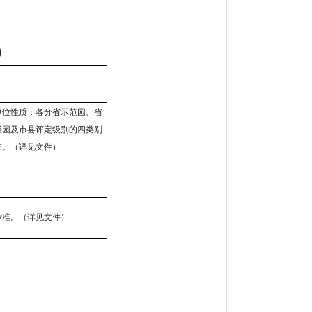
）
单位性质：各分省示范园、省
级园及市县评定级别的四类别
准。（详见文件）
标准。（详见文件）