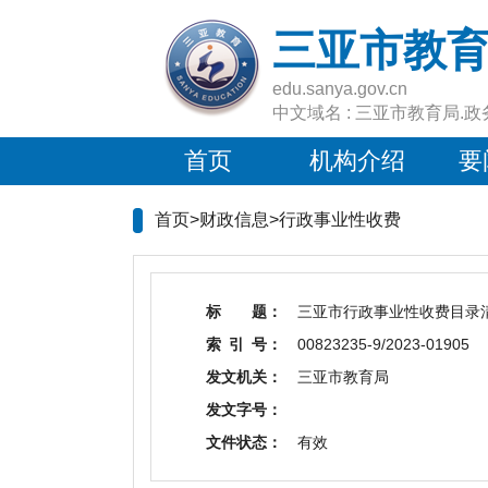
三亚市教
edu.sanya.gov.cn
中文域名 : 三亚市教育局.政
首页
机构介绍
要
首页>财政信息>
行政事业性收费
标 题：
三亚市行政事业性收费目录
索 引 号：
00823235-9/2023-01905
发文机关：
三亚市教育局
发文字号：
文件状态：
有效