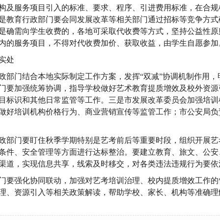
构及服务项目引入的标准、要求、程序、引进费用标准，在合规
是教育行政部门要会同发展改革等相关部门通过招标等竞争方式
是确需向学生收费的，各地可采取代收费等方式，坚持公益性原
内的服务项目，不得对代收费加价、获取收益，由学生自愿参加
实处
政部门结合本地实际制定工作方案，发挥“双减”协调机制作用，
门要加强统筹协调，指导学校做好艺术教育提质增效及校外资源
目标识和其他日常监管等工作。三是市发展改革委员会加强培训
做好培训机构价格行为、商业营销宣传等监管工作；市公安局负
政部门要盯住秋季学期特别是艺考前后等重要时段，组织开展艺
条件、安全管理等方面进行达标整治。要建立教育、旅文、公安
渠道，实现信息共享，线索及时移交，对各类违法违规行为要依
门要强化协同联动，加强对艺考培训治理、校内提质增效工作的
理、资源引入等相关政策解读，帮助学校、家长、机构等准确理