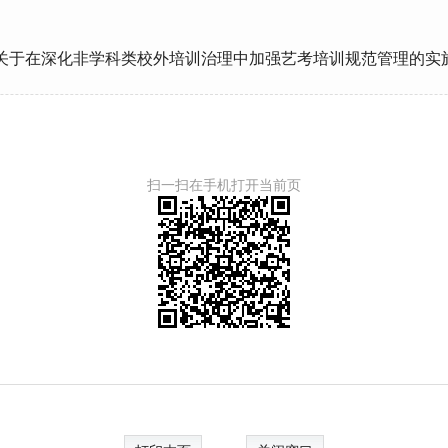
关于在深化非学科类校外培训治理中加强艺考培训规范管理的实
扫一扫在手机打开当前页