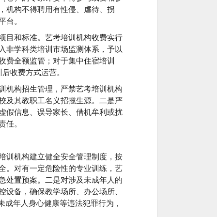
，机构不得聘用有性侵、虐待、拐
平台。
项目和标准。艺考培训机构收费实行
入非学科类培训市场监测体系，予以
收费全额监管；对于集中住宿培训
训后收费方式运营。
训机构招生管理，严禁艺考培训机构
校及其教职工名义招揽生源。二是严
虚假信息、误导家长、借机牟利或扰
责任。
培训机构建立健全安全管理制度，按
全。对有一定危险性的专业训练，艺
急处置预案。二是对涉及未成年人的
控设备，确保教学场所、办公场所、
未成年人身心健康等违法犯罪行为，