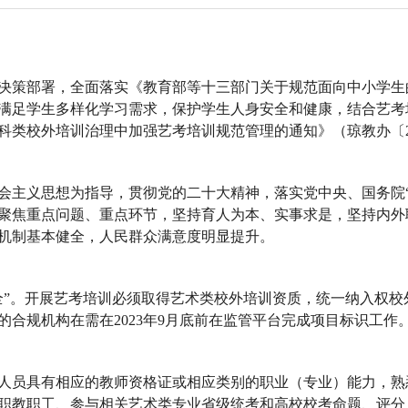
决策部署，全面落实《教育部等十三部门关于规范面向中小学生
满足学生多样化学习需求，保护学生人身安全和健康，结合艺考
类校外培训治理中加强艺考培训规范管理的通知》（琼教办〔20
会主义思想为指导，贯彻党的二十大精神，落实党中央、国务院“
聚焦重点问题、重点环节，坚持育人为本、实事求是，坚持内外
效机制基本健全，人民群众满意度明显提升。
全”。开展艺考培训必须取得艺术类校外培训资质，统一纳入权校
合规机构在需在2023年9月底前在监管平台完成项目标识工作
人员具有相应的教师资格证或相应类别的职业（专业）能力，熟
职教职工、参与相关艺术类专业省级统考和高校校考命题、评分