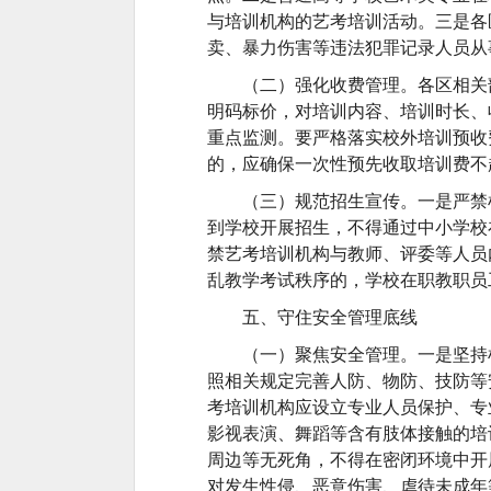
与培训机构的艺考培训活动。三是各
卖、暴力伤害等违法犯罪记录人员从
（二）强化收费管理。各区相关
明码标价，对培训内容、培训时长、
重点监测。要严格落实校外培训预收
的，应确保一次性预先收取培训费不
（三）规范招生宣传。一是严禁
到学校开展招生，不得通过中小学校
禁艺考培训机构与教师、评委等人员
乱教学考试秩序的，学校在职教职员
五、守住安全管理底线
（一）聚焦安全管理。一是坚持
照相关规定完善人防、物防、技防等
考培训机构应设立专业人员保护、专
影视表演、舞蹈等含有肢体接触的培
周边等无死角，不得在密闭环境中开
对发生性侵、恶意伤害、虐待未成年