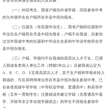
学业考试单报生报名的人应具备：
（一）外回考生。我省户籍但外省学籍，回琼参加中考
的九年级学生在户籍所在市县中招办报名。
（二）往届生（非应届毕业生）。我省户籍的往届初中
毕业生在户籍所在市县中招办报名；户籍不在我省，但参加
过当年我省中考的往届初中毕业生在原初中毕业学校所在市
县中招办报名。
（三）户籍、学籍均不在我省的高层次人才子女。已调
入我省各类用人单位工作（聘期5年以上）且被我省认定为
A、B、C、D、E五类高层次人才，其子女户籍和学籍未转入
我省的，可在其聘用单位所在市县中招办报名参加中考。已
在各类高级中等学校（中等职业学校、普通高中）和高等学
校（五年一贯制学生）注册就读并建立学籍（含普通高中退
学、开除等非正常在校学籍状态）的学生不得报名参加中